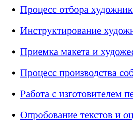
Процесс отбора художник
Инструктирование худож
Приемка макета и художе
Процесс производства со
Работа с изготовителем 
Опробование текстов и о