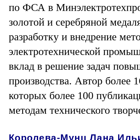
по ФСА в Минэлектротехпр
золотой и серебряной меда
разработку и внедрение мет
электротехнической промыш
вклад в решение задач пов
производства. Автор более 1
которых более 100 публикац
методам технического творч
Королева-Мунц Лана Иль