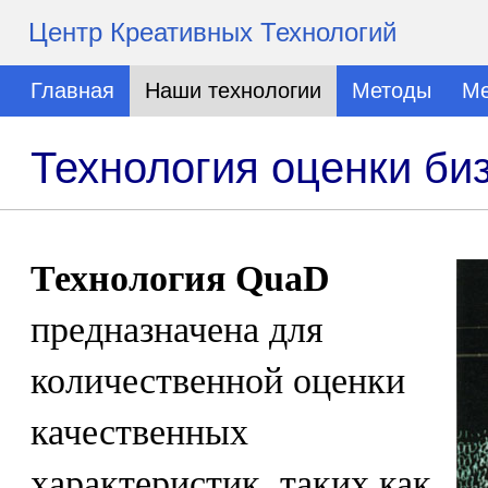
Центр Креативных Технологий
Главная
Наши технологии
Методы
Ме
Технология оценки би
Технология QuaD
предназначена для
количественной оценки
качественных
характеристик, таких как