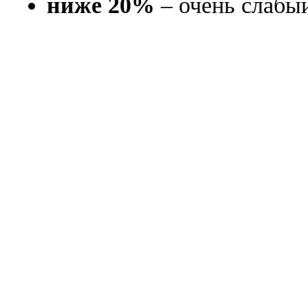
ниже 20%
– очень слабый