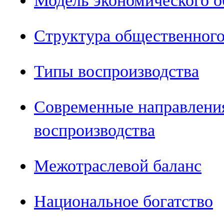
Модель экономического об
Структура общественного
Типы воспроизводства
Современные направлени
воспроизводства
Межотраслевой баланс
Национальное богатство