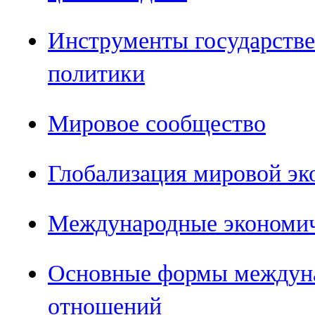
Инструменты государств
политики
Мировое сообщество
Глобализация мировой э
Международные экономич
Основные формы междун
отношений