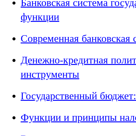
Банковская система госуд
функции
Современная банковская 
Денежно-кредитная полити
инструменты
Государственный бюджет:
Функции и принципы нал