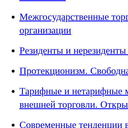
Межгосударственные тор
организации
Резиденты и нерезиденты
Протекционизм. Свободна
Тарифные и нетарифные 
внешней торговли. Откры
Современные тенденции в