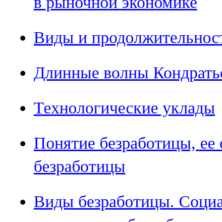
в рыночной экономике
Виды и продолжительнос
Длинные волны Кондрать
Технологические уклады
Понятие безработицы, ее
безработицы
Виды безработицы. Соци