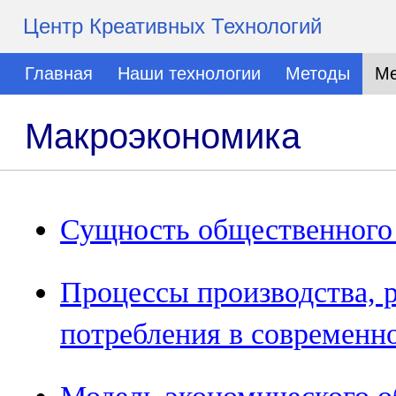
Центр Креативных Технологий
Главная
Наши технологии
Методы
Ме
Макроэкономика
Сущность общественного 
Процессы производства, р
потребления в современн