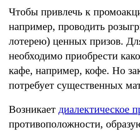
Чтобы привлечь к промоакц
например, проводить розы
лотерею) ценных призов. Для
необходимо приобрести како
кафе, например, кофе. Но з
потребует существенных мат
Возникает
диалектическое п
противоположности, образу