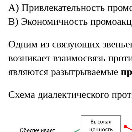
A) Привлекательность пром
B) Экономичность промоакц
Одним из связующих звеньев
возникает взаимосвязь про
являются разыгрываемые
пр
Схема диалектического прот