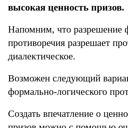
высокая ценность призов.
Напомним, что разрешение 
противоречия разрешает про
диалектическое.
Возможен следующий вариа
формально-логического прот
Создать впечатление о ценн
призов можно с помощью оче