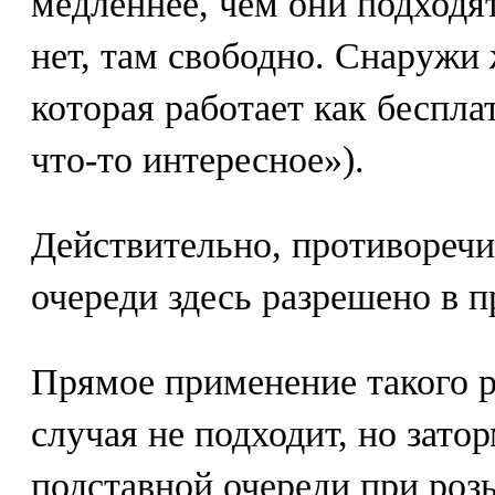
медленнее, чем они подходя
нет, там свободно. Снаружи 
которая работает как беспла
что-то интересное»).
Действительно, противоречи
очереди здесь разрешено в п
Прямое применение такого 
случая не подходит, но зато
подставной очереди при роз