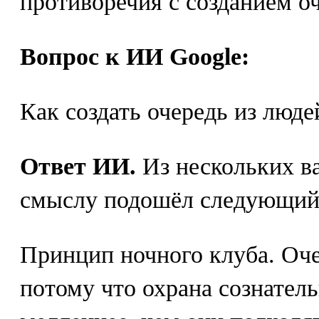
противоречия с созданием о
Вопрос к ИИ Google:
Как создать очередь из людей
Ответ ИИ.
Из нескольких ва
смыслу подошёл следующий
Принцип ночного клуба. Оче
потому что охрана сознател