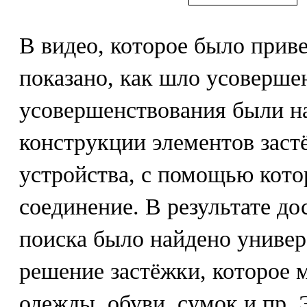
В видео, которое было прив
показано, как шло усоверше
усовершенствования были н
конструкции элементов застё
устройства, с помощью кото
соединение. В результате до
поиска было найдено универ
решение застёжки, которое 
одежды, обуви, сумок и пр.