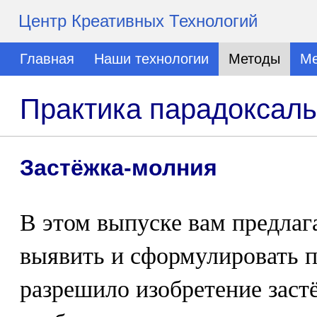
Центр Креативных Технологий
Главная
Наши технологии
Методы
Ме
Практика парадоксаль
Застёжка-молния
В этом выпуске вам предлаг
выявить и сформулировать п
разрешило изобретение заст