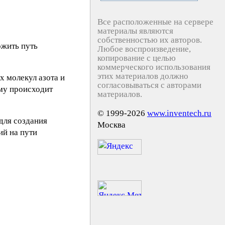
Все расположенные на сервере
материалы являются
собственностью их авторов.
ожить путь
Любое воспроизведение,
копирование с целью
коммерческого использования
этих материалов должно
х молекул азота и
согласовываться с авторами
ому происходит
материалов.
© 1999-2026
www.inventech.ru
для создания
Москва
й на пути