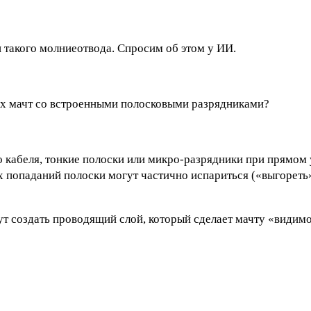
 такого молниеотвода. Спросим об этом у ИИ.
их мачт со встроенными полосковыми разрядниками?
о кабеля, тонкие полоски или микро-разрядники при прямом
 попаданий полоски могут частично испариться («выгореть»
гут создать проводящий слой, который сделает мачту «видим