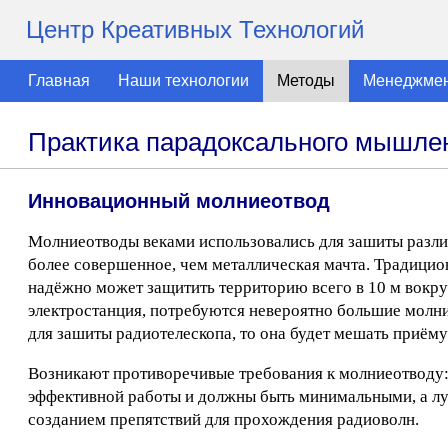
Центр Креативных Технологий
Главная
Наши технологии
Методы
Менеджме
Практика парадоксального мышлен
Инновационный молниеотвод
Молниеотводы веками использовались для зашиты разли
более совершенное, чем металлическая мачта. Традицио
надёжно может защитить территорию всего в 10 м вокруг
электростанция, потребуются невероятно большие молни
для зашиты радиотелескопа, то она будет мешать приёму
Возникают противоречивые требования к молниеотводу:
эффективной работы и должны быть минимальными, а луч
созданием препятствий для прохождения радиоволн.