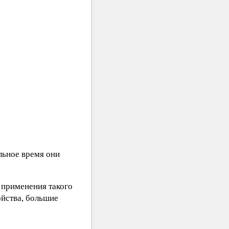
льное время они
 применения такого
ойства, большие