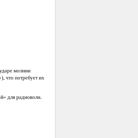
 ударе молнии
), что потребует их
ой» для радиоволн.