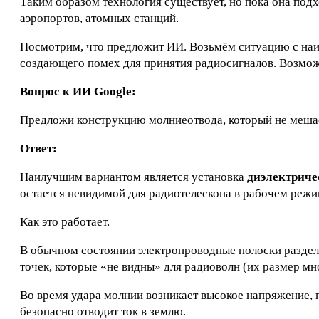
Таким образом технология существует, но пока она под
аэропортов, атомных станций.
Посмотрим, что предложит ИИ. Возьмём ситуацию с наи
создающего помех для принятия радиосигналов. Возмож
Вопрос к ИИ Google:
Предложи конструкцию молниеотвода, который не меша
Ответ:
Наилучшим вариантом является установка
диэлектриче
остается невидимой для радиотелескопа в рабочем режи
Как это работает.
В обычном состоянии электропроводные полоски разде
точек, которые «не видны» для радиоволн (их размер м
Во время удара молнии возникает высокое напряжение,
безопасно отводит ток в землю.