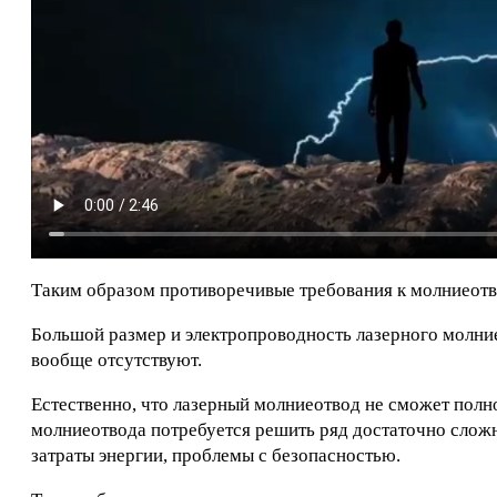
Таким образом противоречивые требования к молниеотв
Большой размер и электропроводность лазерного молние
вообще отсутствуют.
Естественно, что лазерный молниеотвод не сможет пол
молниеотвода потребуется решить ряд достаточно сложн
затраты энергии, проблемы с безопасностью.