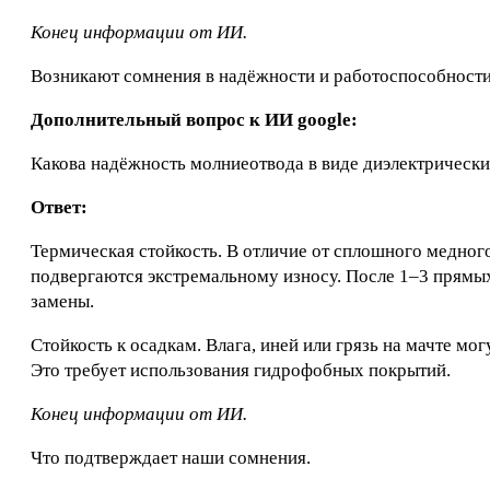
Конец информации от ИИ.
Возникают сомнения в надёжности и работоспособности
Дополнительный вопрос к ИИ google:
Какова надёжность молниеотвода в виде диэлектрическ
Ответ:
Термическая стойкость. В отличие от сплошного медног
подвергаются экстремальному износу. После 1–3 прямых
замены.
Стойкость к осадкам. Влага, иней или грязь на мачте мо
Это требует использования гидрофобных покрытий.
Конец информации от ИИ.
Что подтверждает наши сомнения.