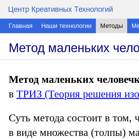
Центр Креативных Технологий
Главная
Наши технологии
Методы
Ме
Метод маленьких чел
Метод маленьких человеч
в
ТРИЗ (Теория решения изо
Суть метода состоит в том, 
в виде множества (толпы) м