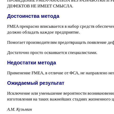
ПРОВЕДЕНИЕ FMEA-АНАЛИЗА БЕЗ РАЗРАБОТКИ И
ДЕФЕКТОВ НЕ ИМЕЕТ СМЫСЛА.
Достоинства метода
FMEA прекрасно вписывается в набор средств обеспече
должно обладать каждое предприятие.
Помогает производителям предотвращать появление деф
Достаточно просто осваивается специалистами.
Недостатки метода
Применение FMEA, в отличие от ФСА, не направлено неп
Ожидаемый результат
Исключение или уменьшение вероятности возникновения 
изготовления на таких важнейших стадиях жизненного ци
А.М. Кузьмин