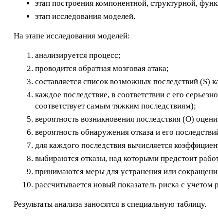
этап построения компонентной, структурной, фун
этап исследования моделей.
На этапе исследования моделей:
анализируется процесс;
проводится обратная мозговая атака;
составляется список возможных последствий (S) к
каждое последствие, в соответствии с его серьезн
соответствует самым тяжким последствиям);
вероятность возникновения последствия (O) оцени
вероятность обнаружения отказа и его последстви
для каждого последствия вычисляется коэффициент 
выбираются отказы, над которыми предстоит работ
принимаются меры для устранения или сокращения
рассчитывается новый показатель риска с учетом
Результаты анализа заносятся в специальную таблицу.