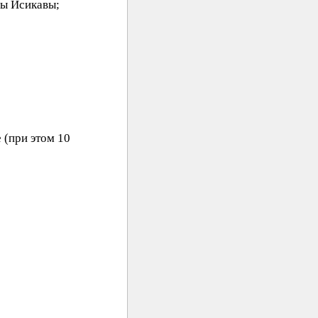
мы Исикавы;
 (при этом 10