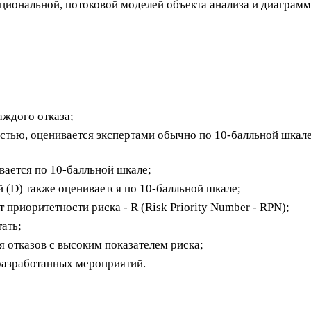
кциональной, потоковой моделей объекта анализа и диаграм
аждого отказа;
остью, оценивается экспертами обычно по 10-балльной шкале
вается по 10-балльной шкале;
й (D) также оценивается по 10-балльной шкале;
приоритетности риска - R (Risk Priority Number - RPN);
ать;
 отказов с высоким показателем риска;
 разработанных мероприятий.