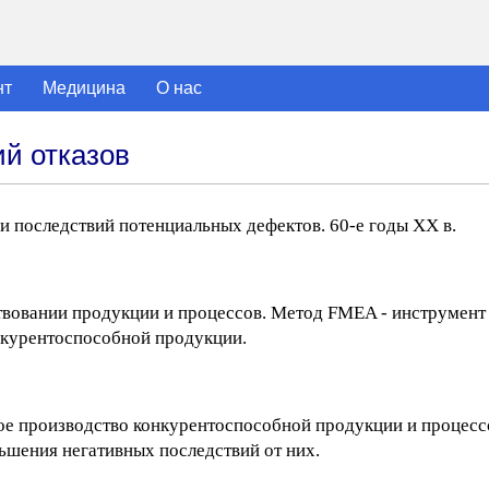
нт
Медицина
О нас
ий отказов
и последствий потенциальных дефектов. 60-е годы XX в.
вовании продукции и процессов. Метод FMEA - инструмент
нкурентоспособной продукции.
ое производство конкурентоспособной продукции и процессо
ьшения негативных последствий от них.