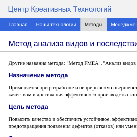
Центр Креативных Технологий
Главная
Наши технологии
Методы
Менеджме
Метод анализа видов и последств
Другие названия метода: "Метод FMEA", "Анализ видов 
Назначение метода
Применяется при разработке и непрерывном совершенст
качеством и достижения эффективного производства ко
Цель метода
Повысить качество и обеспечить устойчивое, эффективн
предотвращения появления дефектов (отказов) или умен