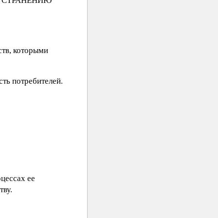
 УСТРАНЕНИЮ
ств, которыми
ть потребителей.
цессах ее
тву.