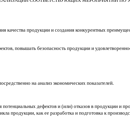
 РЕАЛИЗАЦИИ СООТВЕТСТВУЮЩИХ МЕРОПРИЯТИЙ ПО
ния качества продукции и создания конкурентных преимуще
ектов, повышать безопасность продукции и удовлетвореннос
осредственно на анализ экономических показателей.
потенциальных дефектов и (или) отказов в продукции и про
кла продукции, как ее разработка и подготовка к производс