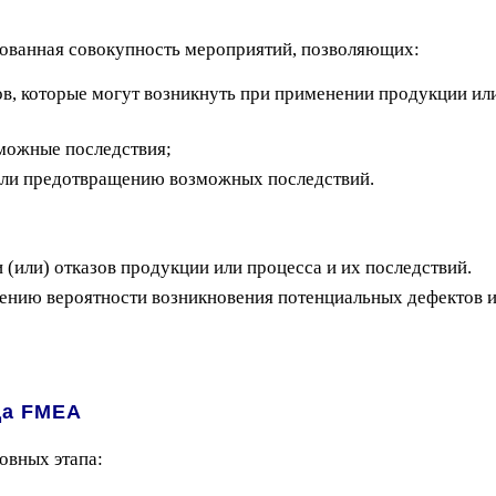
ированная совокупность мероприятий, позволяющих:
ов, которые могут возникнуть при применении продукции и
можные последствия;
 или предотвращению возможных последствий.
 (или) отказов продукции или процесса и их последствий.
нию вероятности возникновения потенциальных дефектов и 
да FMEA
овных этапа: