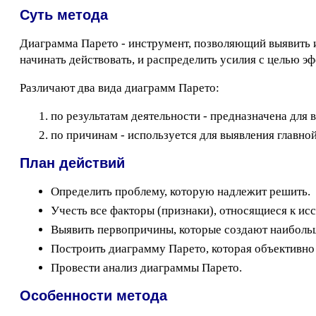
Суть метода
Диаграмма Парето - инструмент, позволяющий выявить 
начинать действовать, и распределить усилия с целью э
Различают два вида диаграмм Парето:
по результатам деятельности - предназначена для
по причинам - используется для выявления главно
План действий
Определить проблему, которую надлежит решить.
Учесть все факторы (признаки), относящиеся к ис
Выявить первопричины, которые создают наибольш
Построить диаграмму Парето, которая объективно 
Провести анализ диаграммы Парето.
Особенности метода