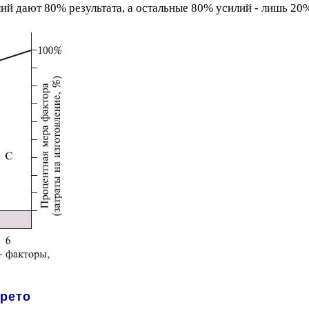
ий дают 80% результата, а остальные 80% усилий - лишь 20%
рето