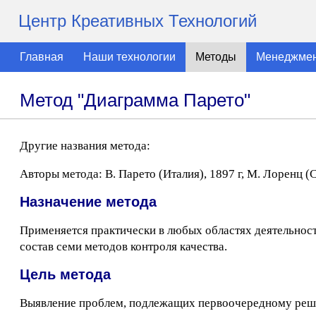
Центр Креативных Технологий
Главная
Наши технологии
Методы
Менеджме
Метод "Диаграмма Парето"
Другие названия метода:
Авторы метода: В. Парето (Италия), 1897 г, М. Лоренц (
Назначение метода
Применяется практически в любых областях деятельност
состав семи методов контроля качества.
Цель метода
Выявление проблем, подлежащих первоочередному ре