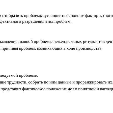
и отобразить проблемы, установить основные факторы, с ко
ффективного разрешения этих проблем.
 выявления главной проблемы нежелательных результатов дея
й причины проблем, возникающих в ходе производства.
следуемой проблеме.
ие трудности, собрать по ним данные и проранжировать их
представит фактическое положение дел в понятной и нагляд