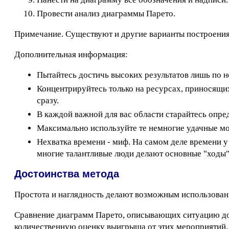
Провести анализ диаграммы Парето.
Примечание. Существуют и другие варианты построени
Дополнительная информация:
Пытайтесь достичь высоких результатов лишь по н
Концентрируйтесь только на ресурсах, приносящи
сразу.
В каждой важной для вас области старайтесь опред
Максимально используйте те немногие удачные мо
Нехватка времени - миф. На самом деле времени 
многие талантливые люди делают основные "ходы" 
Достоинства метода
Простота и наглядность делают возможным использова
Сравнение диаграмм Парето, описывающих ситуацию до
количественную оценку выигрыша от этих мероприятий.