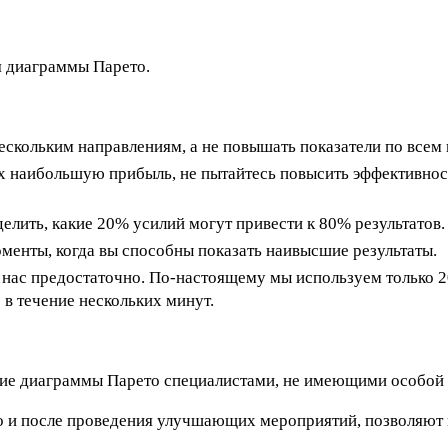
я диаграммы Парето.
ескольким направлениям, а не повышать показатели по всем 
х наибольшую прибыль, не пытайтесь повысить эффективнос
елить, какие 20% усилий могут привести к 80% результатов.
менты, когда вы способны показать наивысшие результаты.
у нас предостаточно. По-настоящему мы используем только 
в течение нескольких минут.
ние диаграммы Парето специалистами, не имеющими особой 
 и после проведения улучшающих мероприятий, позволяют