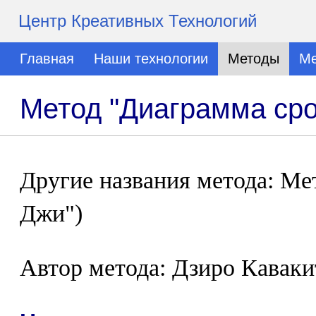
Центр Креативных Технологий
Главная
Наши технологии
Методы
Ме
Метод "Диаграмма сро
Другие названия метода: Ме
Джи")
Автор метода: Дзиро Кавакит