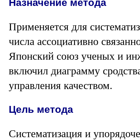
Назначение метода
Применяется для системати
числа ассоциативно связанн
Японский союз ученых и инж
включил диаграмму сродства
управления качеством.
Цель метода
Систематизация и упорядоче