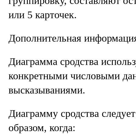
группировку, составляют ост
или 5 карточек.
Дополнительная информаци
Диаграмма сродства использу
конкретными числовыми дан
высказываниями.
Диаграмму сродства следует
образом, когда: