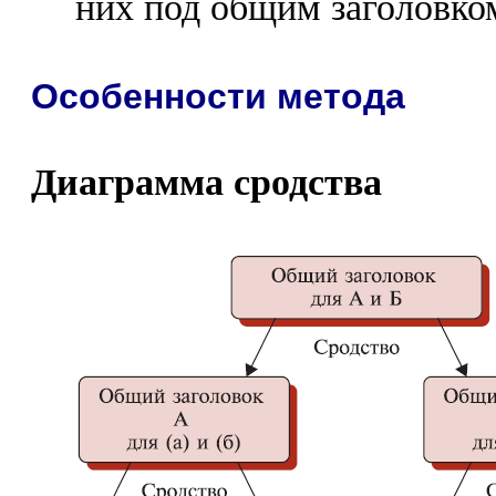
них под общим заголовком
Особенности метода
Диаграмма сродства