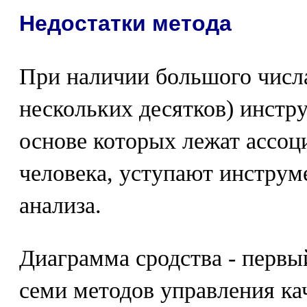
Недостатки метода
При наличии большого числа
нескольких десятков) инстр
основе которых лежат ассоц
человека, уступают инструм
анализа.
Диаграмма сродства - первы
семи методов управления ка