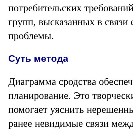
потребительских требовани
групп, высказанных в связи
проблемы.
Суть метода
Диаграмма сродства обеспеч
планирование. Это творческ
помогает уяснить нерешенн
ранее невидимые связи меж