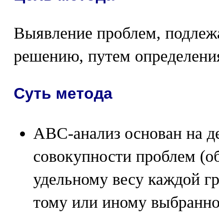
Выявление проблем, подлеж
решению, путем определени
Суть метода
АВС-анализ основан на д
совокупности проблем (об
удельному весу каждой г
тому или иному выбранно