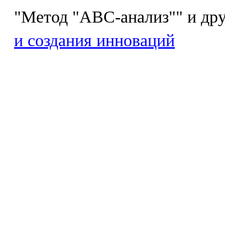
"Метод "ABC-анализ"" и др
и создания инноваций