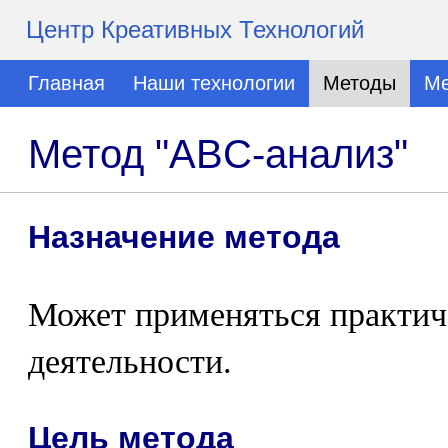
Центр Креативных Технологий
Главная
Наши технологии
Методы
Ме
Метод "ABC-анализ"
Назначение метода
Может применяться практич
деятельности.
Цель метода