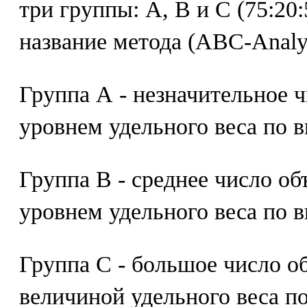
три группы: А, В и С (75:20:
название метода (ABC-Analys
Группа А - незначительное 
уровнем удельного веса по 
Группа В - среднее число об
уровнем удельного веса по 
Группа С - большое число о
величиной удельного веса п