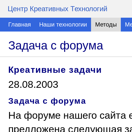
Центр Креативных Технологий
Главная
Наши технологии
Методы
Ме
Задача с форума
Креативные задачи
28.08.2003
Задача с форума
На форуме нашего сайта 
предложена следующая з