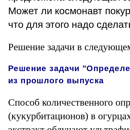
Может ли космонавт покур
что для этого надо сделат
Решение задачи в следующе
Решение задачи "Определе
из прошлого выпуска
Способ количественного опр
(кукурбитационов) в огурцах
экстракт облучают ультрафи