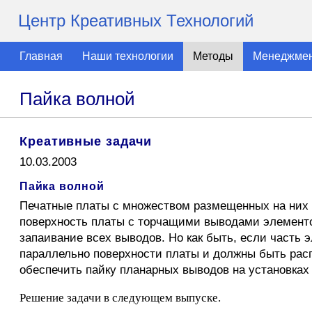
Центр Креативных Технологий
Главная
Наши технологии
Методы
Менеджме
Пайка волной
Креативные задачи
10.03.2003
Пайка волной
Печатные платы с множеством размещенных на них 
поверхность платы с торчащими выводами элементо
запаивание всех выводов. Но как быть, если часть
параллельно поверхности платы и должны быть распа
обеспечить пайку планарных выводов на установка
Решение задачи в следующем выпуске.