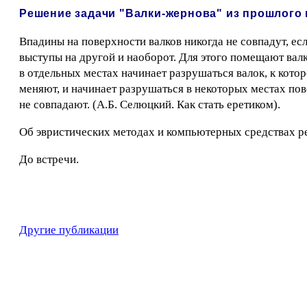
Решение задачи "Валки-жернова" из прошлого
Впадины на поверхности валков никогда не совпадут, есл
выступы на другой и наоборот. Для этого помещают валк
в отдельных местах начинает разрушаться валок, к кот
меняют, и начинает разрушаться в некоторых местах пов
не совпадают. (А.Б. Селюцкий. Как стать еретиком).
Об эвристических методах и компьютерных средствах ре
До встречи.
Другие публикации