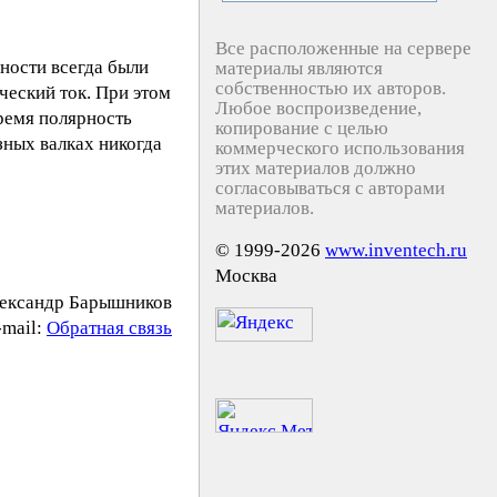
Все расположенные на сервере
хности всегда были
материалы являются
собственностью их авторов.
ческий ток. При этом
Любое воспроизведение,
ремя полярность
копирование с целью
зных валках никогда
коммерческого использования
этих материалов должно
согласовываться с авторами
материалов.
© 1999-2026
www.inventech.ru
Москва
ександр Барышников
-mail:
Обратная связь