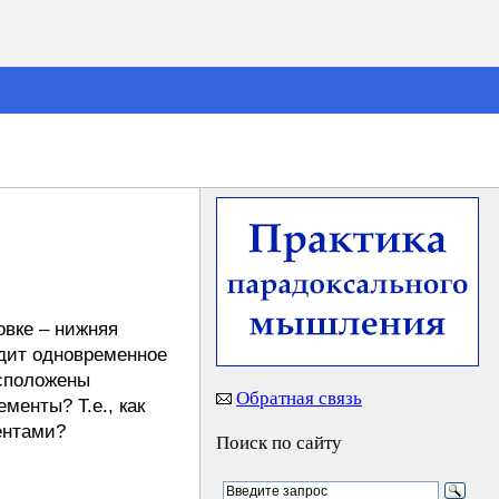
вке – нижняя
дит одновременное
асположены
Обратная связь
менты? Т.е., как
ентами?
Поиск по сайту