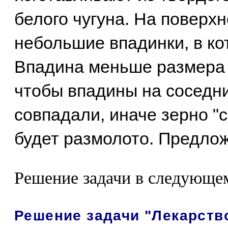
белого чугуна. На поверх
небольшие впадинки, в ко
Впадина меньше размера з
чтобы впадины на соседни
совпадали, иначе зерно "с
будет размолото. Предло
Решение задачи в следующе
Решение задачи "Лекарство