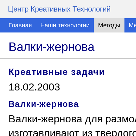
Центр Креативных Технологий
Главная
Наши технологии
Методы
Ме
Валки-жернова
Креативные задачи
18.02.2003
Валки-жернова
Валки-жернова для размо
изготавливают из твердог