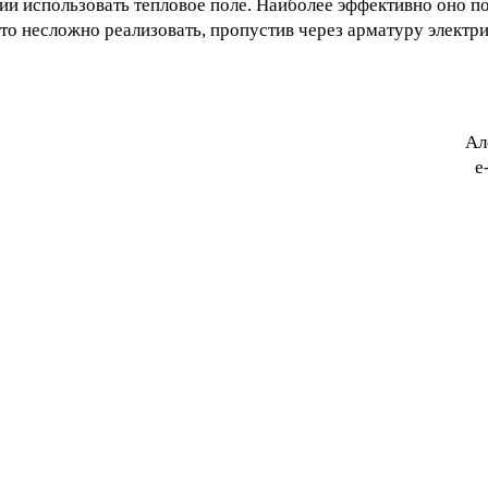
 использовать тепловое поле. Наиболее эффективно оно по
Это несложно реализовать, пропустив через арматуру электри
Ал
e