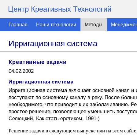
Центр Креативных Технологий
Главная
Наши технологии
Методы
Менеджме
Ирригационная система
Креативные задачи
04.02.2002
Ирригационная система
Ирригационная система включает основной канал и 
поступают по основному каналу в реку. После больш
необходимого, что приводит к их заболачиванию. 
простое решение, позволяющее уменьшить поступлен
Селюцкий, Как стать еретиком, 1991.)
Решение задачи в следующем выпуске или на этом сайте