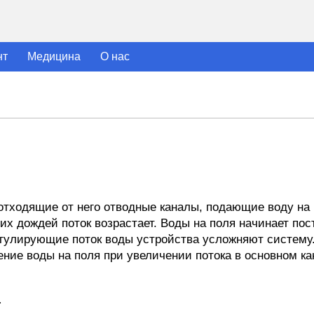
нт
Медицина
О нас
отходящие от него отводные каналы, подающие воду на
их дождей поток возрастает. Воды на поля начинает по
Регулирующие поток воды устройства усложняют систему
ие воды на поля при увеличении потока в основном кан
.