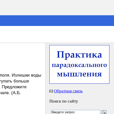
 поля. Излишки воды
ступать больше
. Предложите
Обратная связь
але. (А.Б.
Поиск по сайту