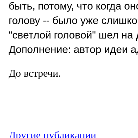
быть, потому, что когда о
голову -- было уже слишко
"светлой головой" шел на д
Дополнение: автор идеи 
До встречи.
Другие публикации