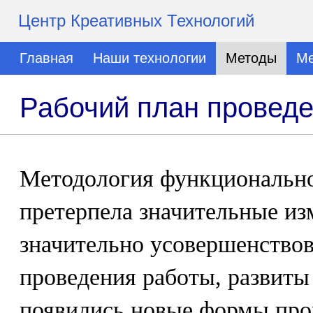
Центр Креативных Технологий
Главная
Наши технологии
Методы
Ме
Рабочий план провед
Методология функционально
претерпела значительные из
значительно усовершенствов
проведения работы, развиты
появились новые формы пров