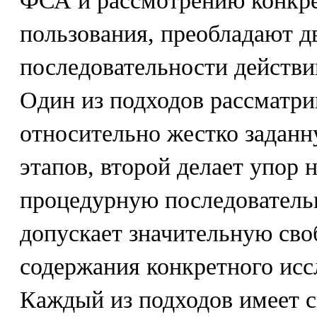
ФСА и рассмотрению конкре
пользования, преобладают д
последовательности действи
Один из подходов рассматри
относительно жестко заданн
этапов, второй делает упор н
процедурную последователь
допускает значительную сво
содержания конкретного иссле
Каждый из подходов имеет 