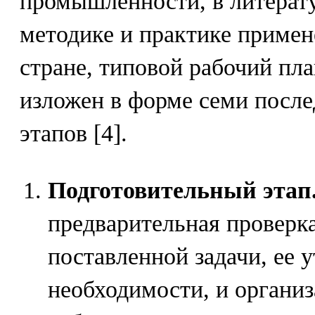
промышленности, в литерат
методике и практике приме
стране, типовой рабочий пл
изложен в форме семи посл
этапов [4].
Подготовительный этап
предварительная проверк
поставленной задачи, ее у
необходимости, и органи