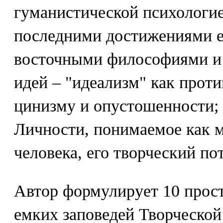
гуманистической психологие
последними достижениями е
восточными философиями и 
идей – "идеализм" как прот
цинизму и опустошенности; 
Личности, понимаемое как 
человека, его творческий по
Автор формулирует 10 прос
емких заповедей Творческой