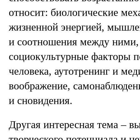
относит: биологические мех
жизненной энергией, мышлен
и соотношения между ними,
социокультурные факторы п
человека, аутотренинг и ме
воображение, самонаблюдени
и сновидения.
Другая интересная тема – в
творческого потенциала и н