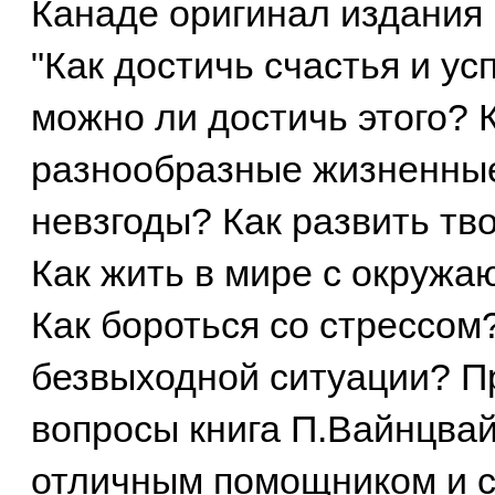
Канаде оригинал издания 
"Как достичь счастья и ус
можно ли достичь этого? 
разнообразные жизненные
невзгоды? Как развить тв
Как жить в мире с окруж
Как бороться со стрессом
безвыходной ситуации? Пр
вопросы книга П.Вайнцвай
отличным помощником и с