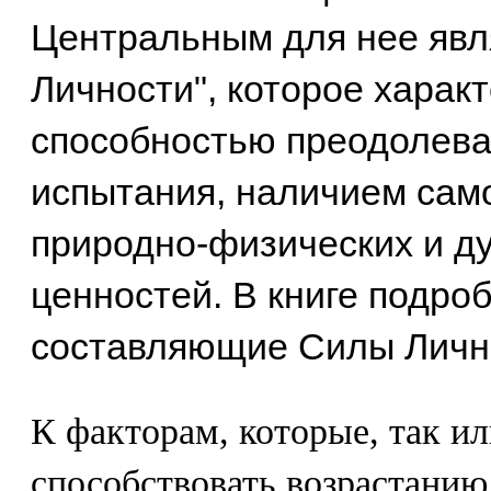
Центральным для нее явл
Личности", которое харак
способностью преодолев
испытания, наличием сам
природно-физических и д
ценностей. В книге подро
составляющие Силы Личн
К факторам, которые, так ил
способствовать возрастанию