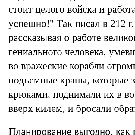
стоит целого войска и работ
успешно!" Так писал в 212 г
рассказывая о работе велик
гениального человека, умевш
во вражеские корабли огром
подъемные краны, которые з
крюками, поднимали их в во
вверх килем, и бросали обра
Планирование выгодно, как