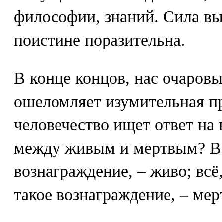
философии, знаний. Сила вы
поистине поразительна.
В конце концов, нас очаровы
ошеломляет изумительная пр
человечество ищет ответ на 
между живым и мертвым? Все
вознаграждение, – живо; всё,
такое вознаграждение, – мер