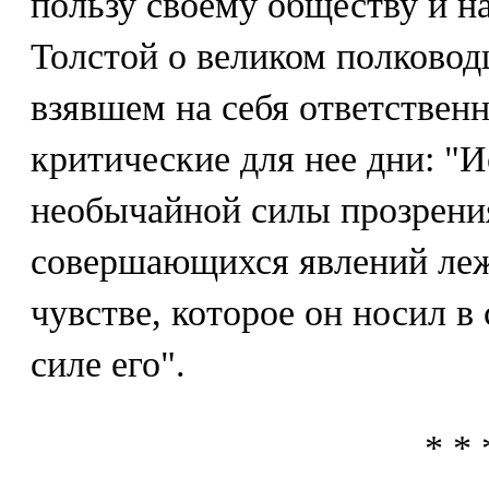
пользу своему обществу и на
Толстой о великом полковод
взявшем на себя ответственн
критические для нее дни: "
необычайной силы прозрени
совершающихся явлений леж
чувстве, которое он носил в 
силе его".
* * 