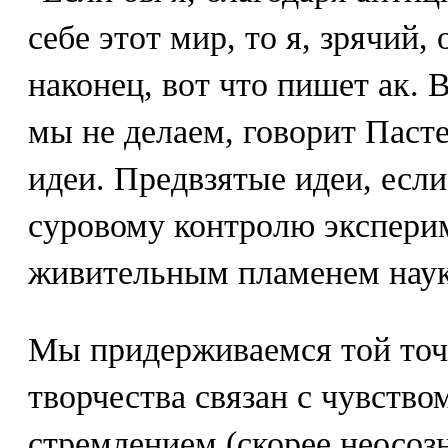
себе этот мир, то я, зрячий,
наконец, вот что пишет ак. 
мы не делаем, говорит Пасте
идеи. Предвзятые идеи, есл
суровому контролю эксперим
живительным пламенем наук
Мы придерживаемся той точк
творчества связан с чувство
стремлением (скорее неосоз