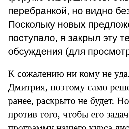
перебранкой, но видно без
Поскольку новых предлож
поступало, я закрыл эту 
обсуждения (для просмотр
К сожалению ни кому не уда
Дмитрия, поэтому само реше
ранее, раскрыто не будет. Н
против того, чтобы его зада
программу нашего курса ди