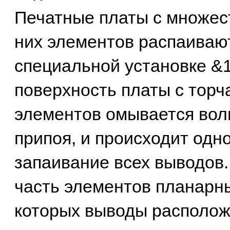
Печатные платы с множе
них элементов распаиваю
специальной установке &
поверхность платы с тор
элементов омывается вол
припоя, и происходит од
запаивание всех выводов.
часть элементов планарн
которых выводы располо