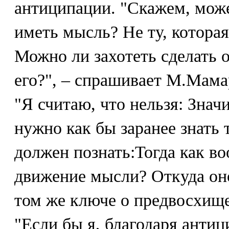
антиципации. "Скажем, мож
иметь мысль? Не ту, которая
Можно ли захотеть сделать о
его?", – спрашивает М.Мама
"Я считаю, что нельзя: Значи
нужно как бы заранее знать 
должен познать:Тогда как в
движение мысли? Откуда он
том же ключе о предвосхище
"Если бы я, благодаря антиц