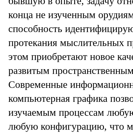
бывшую в опыте, задачу отн
конца не изученным орудиям
способность идентифицирую
протекания мыслительных п
этом приобретают новое каче
развитым пространственны
Современные информационн
компьютерная графика позв
изучаемым процессам любую 
любую конфигурацию, что м