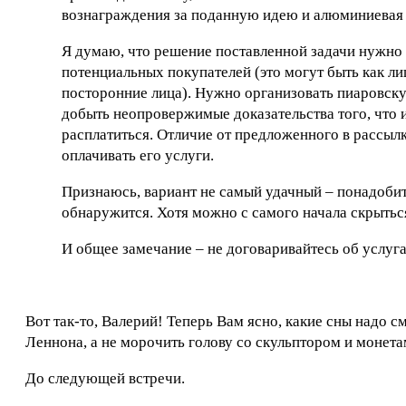
вознаграждения за поданную идею и алюминиевая 
Я думаю, что решение поставленной задачи нужно 
потенциальных покупателей (это могут быть как ли
посторонние лица). Нужно организовать пиаровску
добыть неопровержимые доказательства того, что 
расплатиться. Отличие от предложенного в рассылк
оплачивать его услуги.
Признаюсь, вариант не самый удачный – понадобит
обнаружится. Хотя можно с самого начала скрыться 
И общее замечание – не договаривайтесь об услугах,
Вот так-то, Валерий! Теперь Вам ясно, какие сны надо
Леннона, а не морочить голову со скульптором и монета
До следующей встречи.