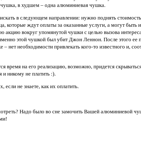
чушка, в худшем – одна алюминиевая чушка.
искать в следующем направлении: нужно поднять стоимость
ца, которые ждут оплаты за оказанные услуги, а могут быть
ю акцию вокруг упомянутой чушки с целью вызова интереса
именно этой чушкой был убит Джон Леннон. После этого ее 
е – нет необходимости привлекать кого-то известного и, соо
ся время на его реализацию, возможно, придется скрываться
и никому не платить :).
 если не знаете, как их оплатить.
 смотреть? Надо было во сне замочить Вашей алюминиевой ч
ми!