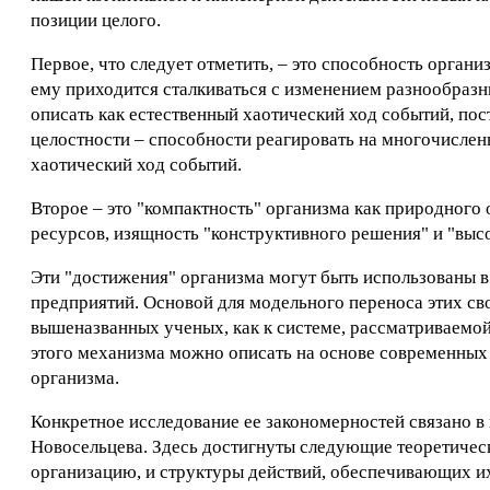
позиции целого.
Первое, что следует отметить, – это способность орган
ему приходится сталкиваться с изменением разнообраз
описать как естественный хаотический ход событий, по
целостности – способности реагировать на многочисле
хаотический ход событий.
Второе – это "компактность" организма как природного
ресурсов, изящность "конструктивного решения" и "выс
Эти "достижения" организма могут быть использованы в 
предприятий. Основой для модельного переноса этих св
вышеназванных ученых, как к системе, рассматриваемой
этого механизма можно описать на основе современных
организма.
Конкретное исследование ее закономерностей связано в пе
Новосельцева. Здесь достигнуты следующие теоретическ
организацию, и структуры действий, обеспечивающих их