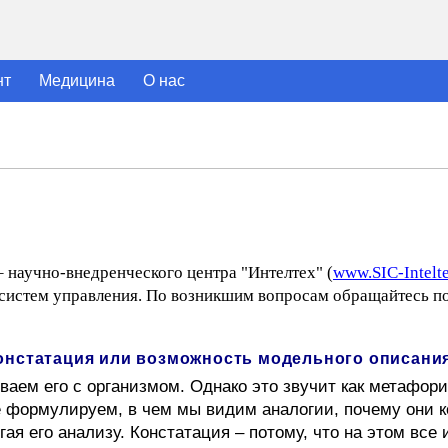
нт
Медицина
О нас
– научно-внедренческого центра "Интелтех" (
www.SIC-Intelte
истем управления. По возникшим вопросам обращайтесь по 
констатация или возможность модельного описани
ваем его с организмом. Однако это звучит как метафори
е формулируем, в чем мы видим аналогии, почему они 
я его анализу. Констатация – потому, что на этом все 