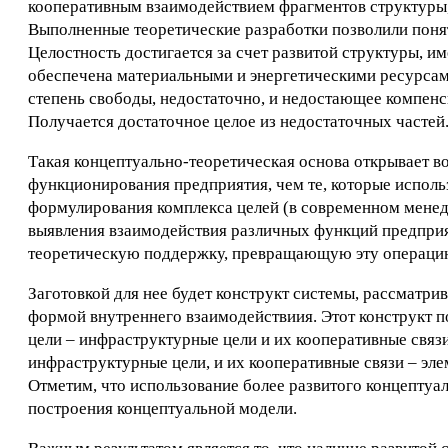
кооперативным взаимодействием фрагментов структуры
Выполненные теоретические разработки позволили понят
Целостность достигается за счет развитой структуры, и
обеспечена материальными и энергетическими ресурсам
степень свободы, недостаточно, и недостающее компенс
Получается достаточное целое из недостаточных частей
Такая концептуально-теоретическая основа открывает 
функционирования предприятия, чем те, которые исполь
формулирования комплекса целей (в современном менедж
выявления взаимодействия различных функций предприят
теоретическую поддержку, превращающую эту операцию
Заготовкой для нее будет конструкт системы, рассматри
формой внутреннего взаимодействиия. Этот конструкт п
цели – инфраструктурные цели и их кооперативные связ
инфраструктурные цели, и их кооперативные связи – эл
Отметим, что использование более развитого концептуа
построения концептуальной модели.