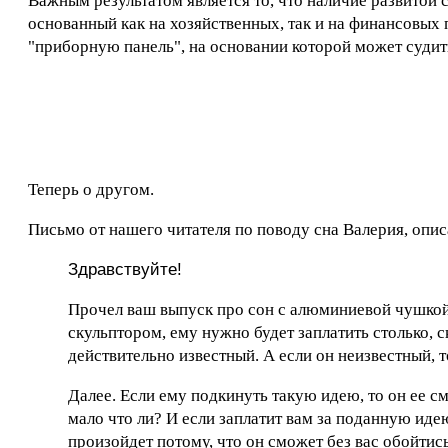
Важным результатом является то, что наличие развитой 
основанный как на хозяйственных, так и на финансовых 
"приборную панель", на основании которой может судит
Теперь о другом.
Письмо от нашего читателя по поводу сна Валерия, опи
Здравствуйте!
Прочел ваш выпуск про сон с алюминиевой чушкой.
скульптором, ему нужно будет заплатить столько, с
действительно известный. А если он неизвестный, 
Далее. Если ему подкинуть такую идею, то он ее с
мало что ли? И если заплатит вам за поданную идею,
произойдет потому, что он сможет без вас обойтись,