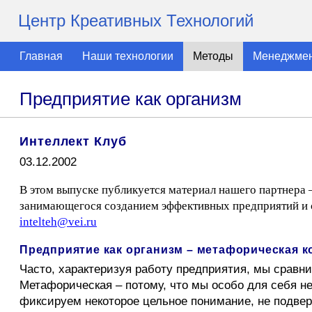
Центр Креативных Технологий
Главная
Наши технологии
Методы
Менеджме
Предприятие как организм
Интеллект Клуб
03.12.2002
В этом выпуске публикуется материал нашего партнера 
занимающегося созданием эффективных предприятий и с
intelteh@vei.ru
Предприятие как организм – метафорическая 
Часто, характеризуя работу предприятия, мы сравни
Метафорическая – потому, что мы особо для себя н
фиксируем некоторое цельное понимание, не подверга