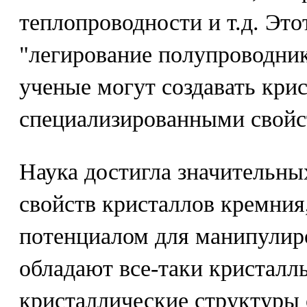
теплопроводности и т.д. Это
"легирование полупроводник
ученые могут создавать кри
специализированными свойс
Наука достигла значительны
свойств кристаллов кремни
потенциалом для манипулир
обладают все-таки кристалл
кристаллические структуры 