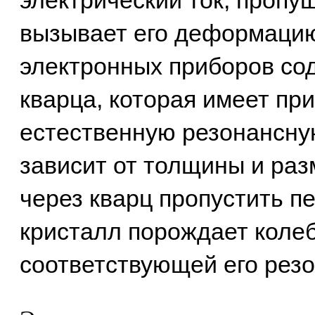
электрический ток, пропу
вызывает его деформаци
электронных приборов со
кварца, которая имеет пр
естественную резонансную
зависит от толщины и раз
через кварц пропустить п
кристалл порождает колеб
соответствующей его резо