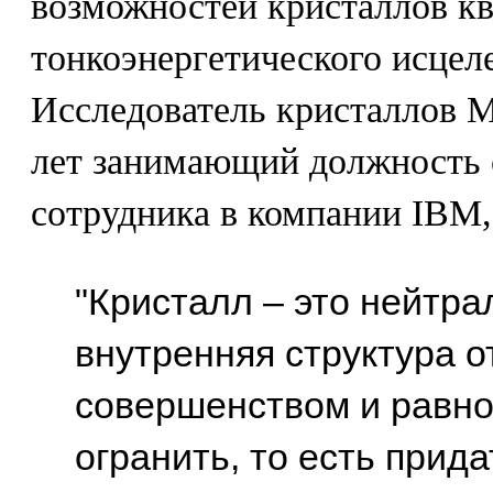
возможностей кристаллов кв
тонкоэнергетического исцел
Исследователь кристаллов М
лет занимающий должность 
сотрудника в компании IBM,
"Кристалл – это нейтра
внутренняя структура о
совершенством и равно
огранить, то есть прид