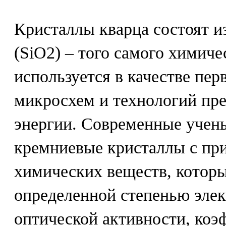
Кристаллы кварца состоят и
(SiO2) – того самого химиче
используется в качестве пе
микросхем и технологий пр
энергии. Современные учен
кремниевые кристаллы с пр
химических веществ, котор
определенной степенью эле
оптической активности, ко