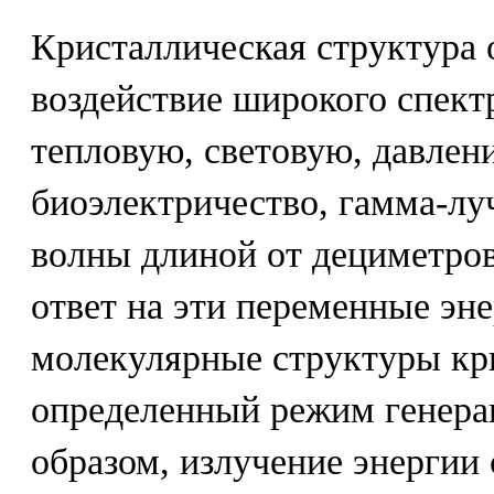
Кристаллическая структура о
воздействие широкого спект
тепловую, световую, давлени
биоэлектричество, гамма-лу
волны длиной от дециметро
ответ на эти переменные эн
молекулярные структуры кри
определенный режим генера
образом, излучение энергии