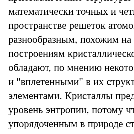
математически точных и чет
пространстве решеток атомо
разнообразным, похожим на
построениям кристаллическ
обладают, по мнению некото
и "вплетенными" в их стру
элементами. Кристаллы пре
уровень энтропии, потому ч
упорядоченным в природе с