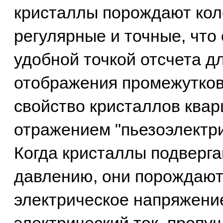
кристаллы порождают кол
регулярные и точные, что 
удобной точкой отсчета д
отображения промежутков
свойство кристаллов квар
отражением "пьезоэлектр
Когда кристаллы подверг
давлению, они порождают
электрическое напряжение