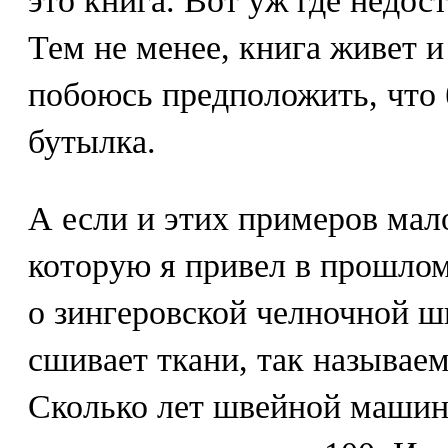
это книга. Вот уж где недост
Тем не менее, книга живет и 
побоюсь предположить, что б
бутылка.
А если и этих примеров мало
которую я привел в прошлом
о зингеровской челночной ш
сшивает ткани, так называ
Сколько лет швейной машине