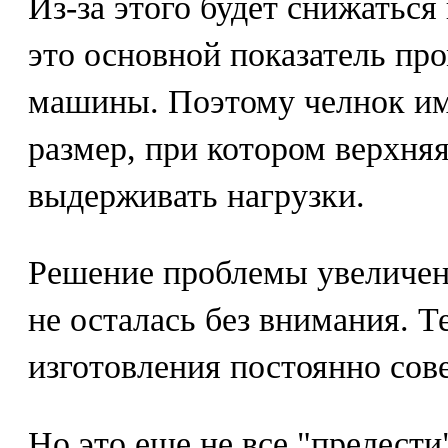
Из-за этого будет снижаться
это основной показатель п
машины. Поэтому челнок и
размер, при котором верхня
выдерживать нагрузки.
Решение проблемы увеличен
не осталась без внимания. Т
изготовления постоянно сов
Но это еще не все "прелест