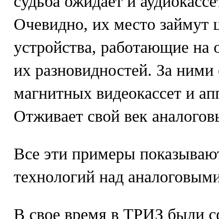
судьба ожидает и аудиокассе
Очевидно, их место займут 
устройства, работающие на 
их разновидностей. За ними
магнитных видеокассет и ап
Отживает свой век аналогов
Все эти примеры показываю
технологий над аналоговыми
В свое время в ТРИЗ были 