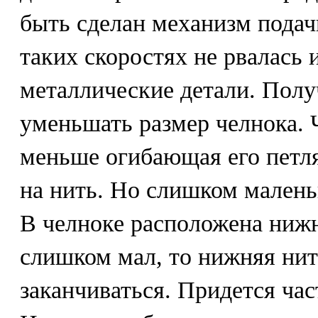
быть сделан механизм подач
таких скоростях не рвалась 
металлические детали. Получ
уменьшать размер челнока. 
меньше огибающая его петля
на нить. Но слишком малень
В челноке расположена нижн
слишком мал, то нижняя нит
заканчиваться. Придется час