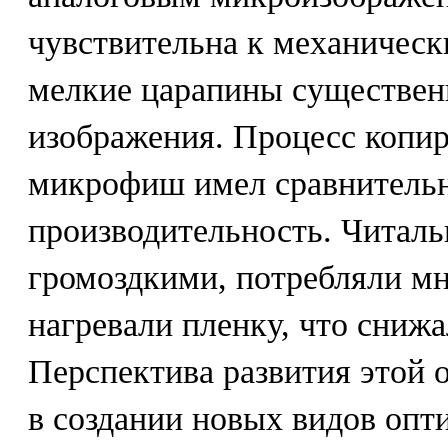
чувствительна к механичес
мелкие царапины существен
изображения. Процесс копи
микрофиш имел сравнитель
производительность. Читал
громоздкими, потребляли мн
нагревали пленку, что снижа
Перспектива развития этой 
в создании новых видов опт