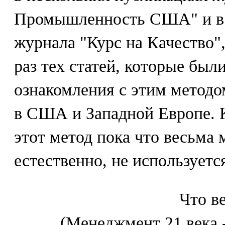
Промышленность США" и в 
журнала "Курс на Качество",
раз тех статей, которые бы
ознакомления с этим методо
в США и Западной Европе. 
этот метод пока что весьма 
естественно, не используетс
Что в
(Менеджмент 21 века 