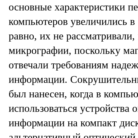
основные характеристики п
компьютеров увеличились в с
равно, их не рассматривали,
микрографии, поскольку ма
отвечали требованиям наде
информации. Сокрушительн
был нанесен, когда в компью
использоваться устройства 
информации на компакт диск
альтернативный оптический