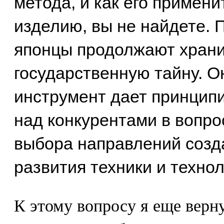
метода, и как его примени
изделию, вы не найдете. 
японцы продолжают храни
государственную тайну. Он
инструмент дает принцип
над конкурентами в вопро
выбора направлений созд
развития техники и технол
К этому вопросу я еще верну