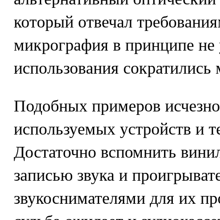
который отвечал требования
микрография в принципе не 
использования сократились 
Подобных примеров исчезно
используемых устройств и т
Достаточно вспомнить винил
записью звука и проигрыват
звукоснимателями для их п