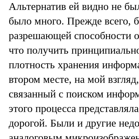
Альтернатив ей видно не был
было много. Прежде всего, 
разрешающей способности оп
что получить принципиальн
плотность хранения информа
втором месте, на мой взгляд
связанный с поиском инфор
этого процесса представлял
дорогой. Были и другие недо
аналоговым микроизображе