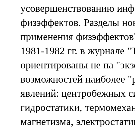
усовершенствованию инф
физэффектов. Разделы нов
применения физэффектов"
1981-1982 гг. в журнале "
ориентированы не па "экз
возможностей наиболее "
явлений: центробежных си
гидростатики, термомеха
магнетизма, электростатик