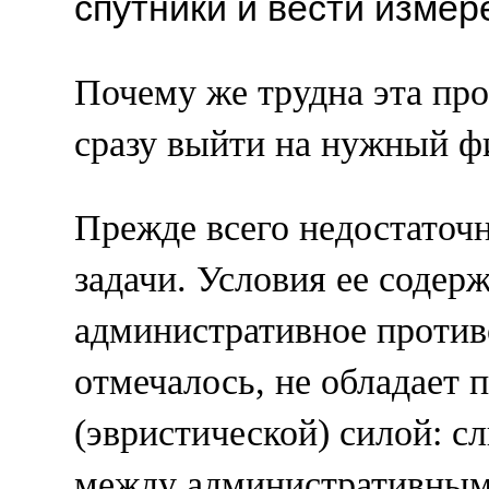
спутники и вести измере
Почему же трудна эта про
сразу выйти на нужный ф
Прежде всего недостаточн
задачи. Условия ее содер
административное противо
отмечалось, не обладает 
(эвристической) силой: с
между административным