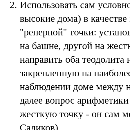
Использовать сам условн
высокие дома) в качеств
"реперной" точки: установ
на башне, другой на жестк
направить оба теодолита 
закрепленную на наиболе
наблюдении доме между н
далее вопрос арифметики 
жесткую точку - он сам мо
Садиков)