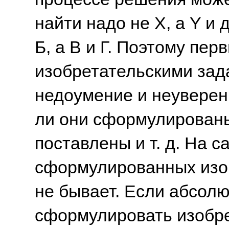
найти надо не Х, а Y и 
Б, а В и Г. Поэтому пер
изобретательскими за
недоумение и неуверен
ли они сформулированы
поставлены и т. д. На 
сформулированных изо
не бывает. Если абсол
сформулировать изобре