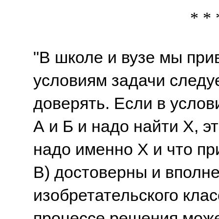
* * 
"В школе и вузе мы при
условиям задачи следу
доверять. Если в услов
А и Б и надо найти Х, э
надо именно Х и что п
В) достоверны и вполне
изобретательского клас
процессе решения може