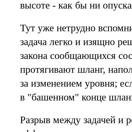
высоте - как бы ни опуск
Тут уже нетрудно вспомни
задача легко и изящно ре
закона сообщающихся сос
протягивают шланг, напол
за изменением уровня; ес
в "башенном" конце шлан
Разрыв между задачей и