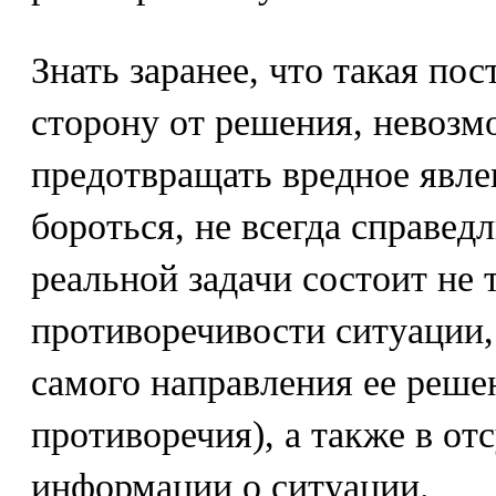
Знать заранее, что такая пос
сторону от решения, невозм
предотвращать вредное явле
бороться, не всегда справед
реальной задачи состоит не 
противоречивости ситуации,
самого направления ее реше
противоречия), а также в от
информации о ситуации.