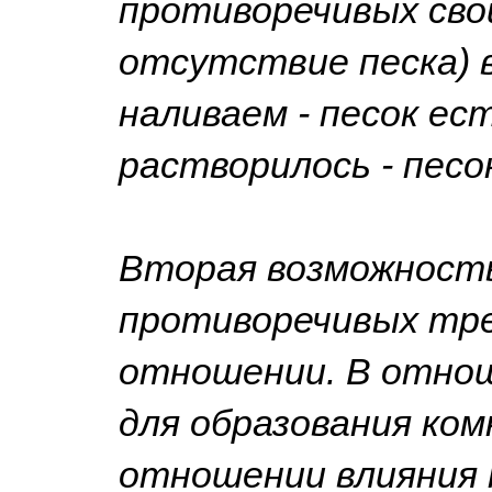
противоречивых свой
отсутствие песка) в
наливаем - песок ес
растворилось - песок
Вторая возможность
противоречивых тре
отношении. В отно
для образования ком
отношении влияния н