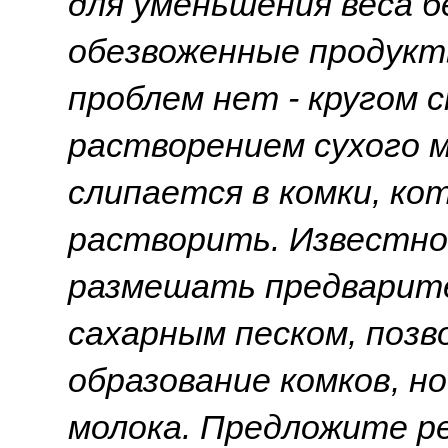
для уменьшения веса б
обезвоженные продукт
проблем нет - кругом 
растворением сухого м
слипается в комки, ко
растворить. Известно
размешать предварите
сахарным песком, поз
образование комков, н
молока. Предложите р