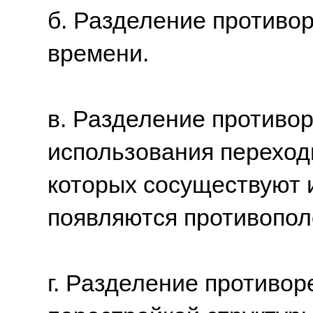
б. Разделение противо
времени.
в. Разделение противо
использования переход
которых сосуществуют 
появляются противопол
г. Разделение противор