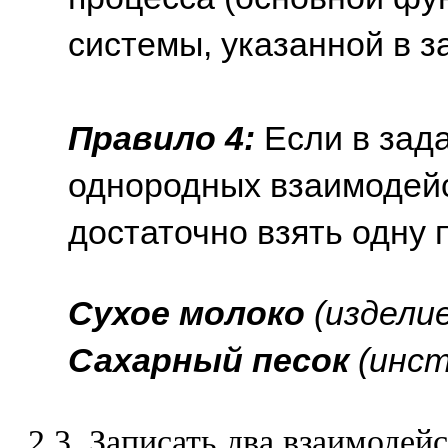
системы, указанной в з
Правило 4:
Если в зада
однородных взаимодей
достаточно взять одну п
Сухое молоко
(изделие
Сахарный песок
(инст
2.3. Записать два взаимодейс