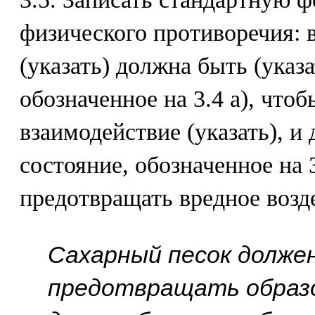
физического противоречия: 
(указать) должна быть (указа
обозначенное на 3.4 а), что
взаимодействие (указать), и
состояние, обозначенное на 3
предотвращать вредное возде
Сахарный песок долже
предотвращать образо