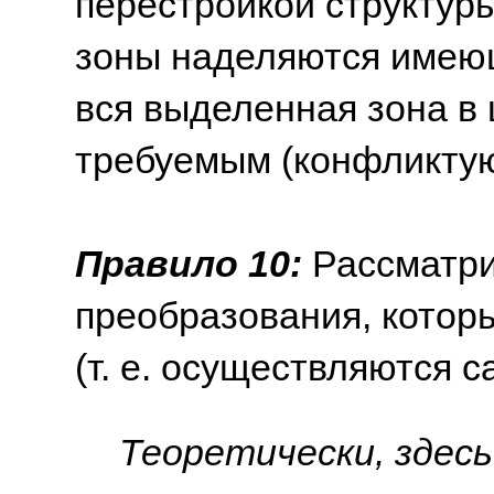
перестройкой структур
зоны наделяются имею
вся выделенная зона в
требуемым (конфликту
Правило 10:
Рассматри
преобразования, котор
(т. е. осуществляются с
Теоретически, здесь