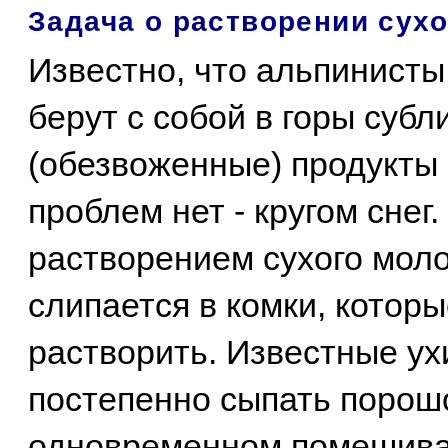
Задача о растворении сух
Известно, что альпинист
берут с собой в горы суб
(обезвоженные) продукты 
проблем нет - кругом снег
растворением сухого моло
слипается в комки, котор
растворить. Известные у
постепенно сыпать порошо
одновременном помешиван