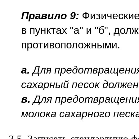
Правило 9:
Физические
в пунктах "а" и "б", до
противоположными.
a.
Для предотвращения
сахарный песок должен
в.
Для предотвращения
молока сахарного песк
3.5. Записать стандартную 