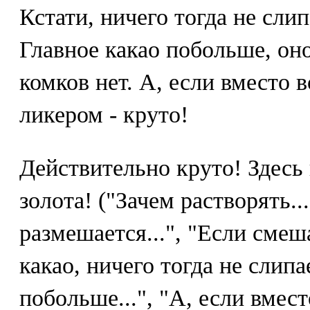
Кстати, ничего тогда не слип
Главное какао побольше, оно
комков нет. А, если вместо в
ликером - круто!
Действительно круто! Здесь 
золота! ("Зачем растворять..
размешается...", "Если смеш
какао, ничего тогда не слипае
побольше...", "А, если вмес