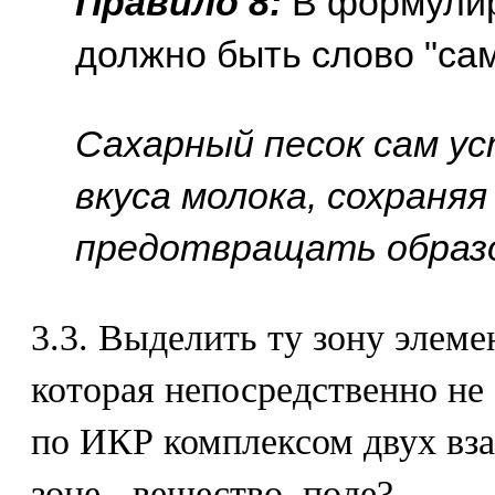
Правило 8:
В формулир
должно быть слово "сам"
Сахарный песок сам у
вкуса молока, сохраня
предотвращать образо
3.3. Выделить ту зону элемен
которая непосредственно не
по ИКР комплексом двух вза
зоне - вещество, поле?