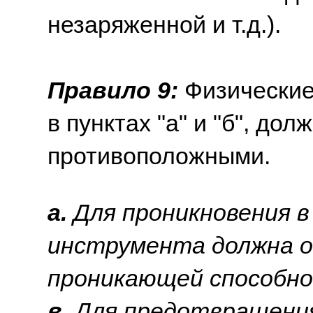
незаряженной и т.д.).
Правило 9:
Физические
в пунктах "а" и "б", до
противоположными.
a.
Для проникновения в
инструмента должна 
проникающей способн
в.
Для предотвращения