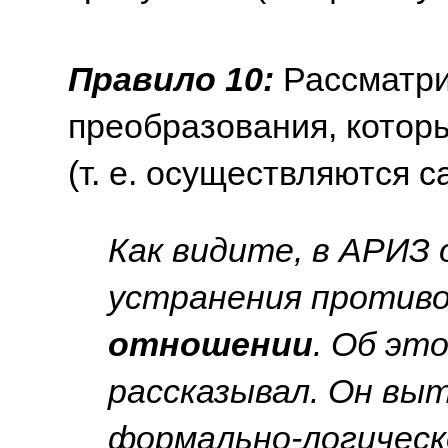
Правило 10:
Рассматри
преобразования, котор
(т. е. осуществляются с
Как видите, в АРИЗ
устранения противо
отношении
. Об эт
рассказывал. Он вы
формально-логическ