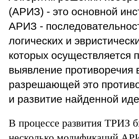
(АРИЗ) - это основной ин
АРИЗ - последовательнос
логических и эвристически
которых осуществляется п
выявление противоречия в
разрешающей это противо
и развитие найденной иде
В процессе развития ТРИЗ б
несколько модификаций АР