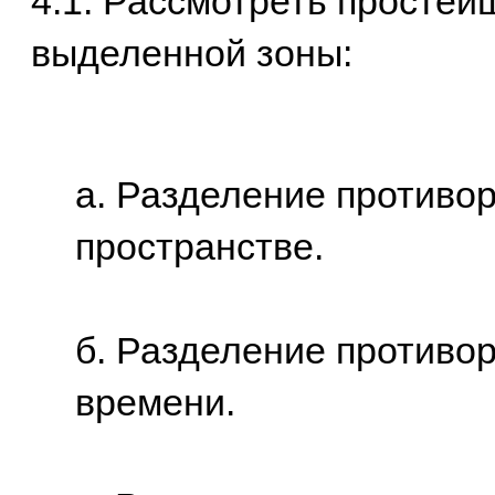
4.1. Рассмотреть просте
выделенной зоны:
а. Разделение противор
пространстве.
б. Разделение противо
времени.