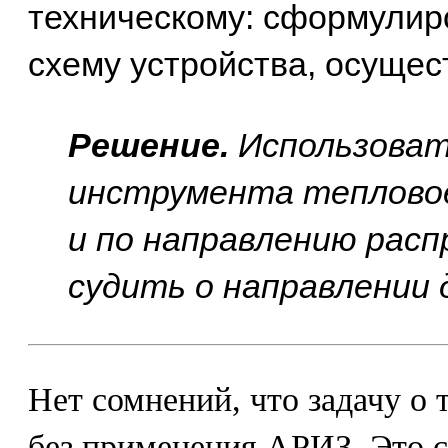
техническому: сформулиро
схему устройства, осущес
Решение.
Использоват
инструмента тепловое
и по направлению рас
судить о направлении 
Нет сомнений, что задачу о 
без применения АРИЗ. Это с