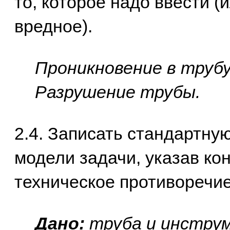
то, которое надо ввести (
вредное).
Проникновение в трубу
Разрушение трубы.
2.4. Записать стандартн
модели задачи, указав к
техническое противоречие
Дано:
труба и инстру