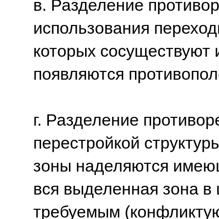
в. Разделение противо
использования переход
которых сосуществуют 
появляются противопол
г. Разделение противор
перестройкой структур
зоны наделяются имею
вся выделенная зона в
требуемым (конфликту