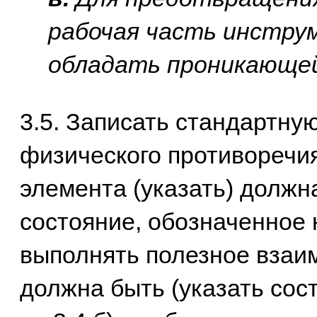
рабочая часть инстру
обладать проникающей
3.5. Записать стандартн
физического противоречи
элемента (указать) должн
состояние, обозначенное н
выполнять полезное взаим
должна быть (указать сос