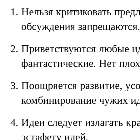
Нельзя критиковать пред
обсуждения запрещаются
Приветствуются любые ид
фантастические. Нет плох
Поощряется развитие, ус
комбинирование чужих ид
Идеи следует излагать кр
эстафету идей.