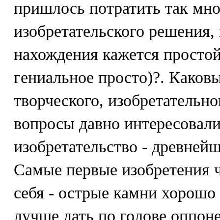
пришлось потратить так мно
изобретательского решения, 
нахождения кажется простой
гениальное просто)?. Како
творческого, изобретательно
вопросы давно интересовали
изобретательство - древнейш
Самые первые изобретения ч
себя - острые камни хорошо
лучше дать по голове оппоне