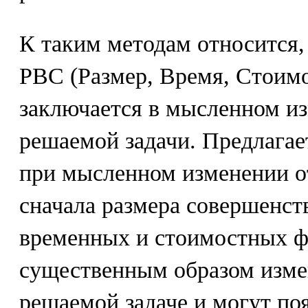
К таким методам относится,
РВС (Размер, Время, Стоимо
заключается в мысленном и
решаемой задачи. Предлагае
при мысленном изменении от
сначала размера совершенств
временных и стоимостных фа
существенным образом изме
решаемой задаче и могут по