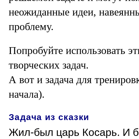
неожиданные идеи, навеянн
проблему.
Попробуйте использовать э
творческих задач.
А вот и задача для трениров
начала).
Задача из сказки
Жил-был царь Косарь. И б