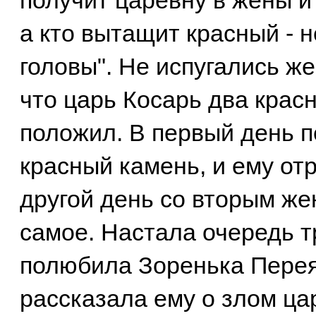
получит царевну в жены и
а кто вытащит красный - н
головы". Не испугались же
что царь Косарь два крас
положил. В первый день 
красный камень, и ему отр
другой день со вторым же
самое. Настала очередь т
полюбила Зоренька Перея
рассказала ему о злом ца