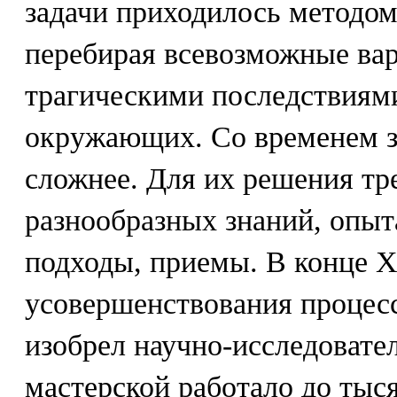
задачи приходилось методом
перебирая всевозможные вар
трагическими последствиями
окружающих. Со временем з
сложнее. Для их решения тр
разнообразных знаний, опыт
подходы, приемы. В конце X
усовершенствования процес
изобрел научно-исследовател
мастерской работало до тыс