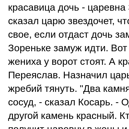
красавица дочь - царевна 
сказал царю звездочет, чт
свое, если отдаст дочь з
Зореньке замуж идти. Вот
жениха у ворот стоят. А к
Переяслав. Назначил цар
жребий тянуть. "Два камн
сосуд, - сказал Косарь. -
другой камень красный. К