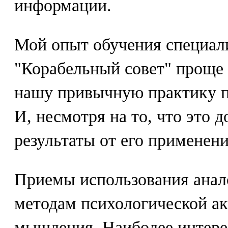
информации.
Мой опыт обучения специали
"Корабельный совет" проще 
нашу привычную практику п
И, несмотря на то, что это 
результаты от его применен
Приемы использования анало
методам психологической ак
мышления. Наиболее интер