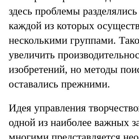
здесь проблемы разделялись 
каждой из которых осущест
несколькими группами. Тако
увеличить производительнос
изобретений, но методы пои
оставались прежними.
Идея управления творчество
одной из наиболее важных за
многими представляется не