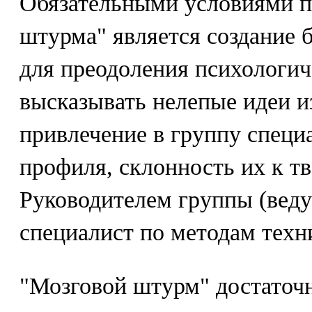
Обязательными условиями п
штурма" является создание 
для преодоления психологич
высказывать нелепые идеи из
привлечение в группу специ
профиля, склонность их к тв
Руководителем группы (вед
специалист по методам техн
"Мозговой штурм" достаточ