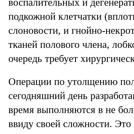
воспалительных и дегенера
подкожной клетчатки (вплот
слоновости, и гнойно-некро
тканей полового члена, лобк
очередь требует хирургичес
Операции по утолщению пол
сегодняшний день разработа
время выполняются в не бо
ввиду своей сложности. Это