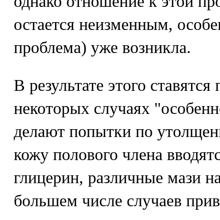
однако отношение к этой п
остается неизменным, особен
проблема) уже возникла.
В результате этого ставятся
некоторых случаях "особенн
делают попытки по утолщен
кожу полового члена вводятс
глицерин, различные мази на
большем числе случаев прив