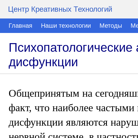
Центр Креативных Технологий
Главная
Наши технологии
Методы
Ме
Психопатологические 
дисфункции
Общепринятым на сегодняшн
факт, что наиболее частыми
дисфункции являются наруш
нервной системе, в частност