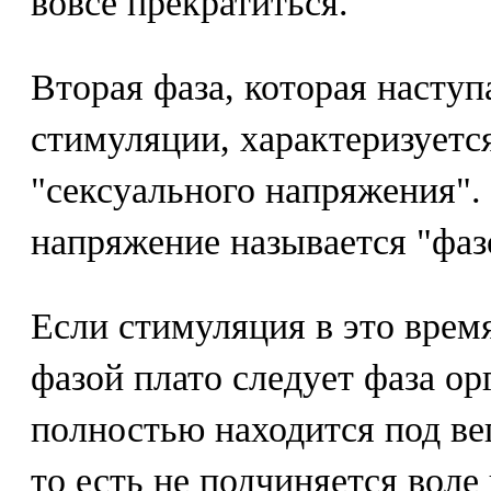
вовсе прекратиться.
Вторая фаза, которая наступ
стимуляции, характеризуетс
"сексуального напряжения".
напряжение называется "фаз
Если стимуляция в это время
фазой плато следует фаза ор
полностью находится под ве
то есть не подчиняется воле 