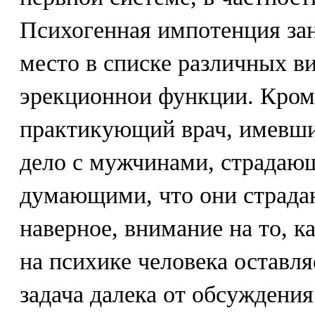
Психогенная импотенция за
место в списке различных в
эрекционнои функции. Кром
практикующий врач, имевший
дело с мужчинами, страдаю
думающими, что они страдаю
наверное, внимание на то, 
на психике человека оставля
задача далека от обсуждения