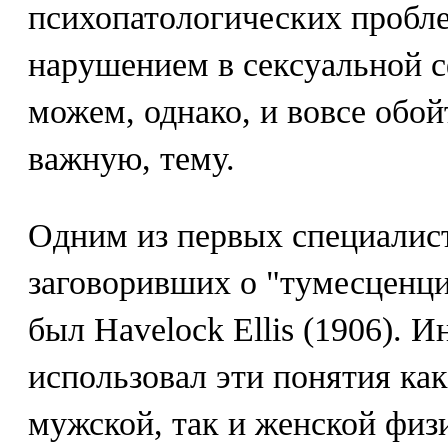
психопатологических пробле
нарушением в сексуальной с
можем, однако, и вовсе обой
важную, тему.
Одним из первых специалист
заговоривших о "тумесценци
был Havelock Ellis (1906). И
использовал эти понятия ка
мужской, так и женской физ