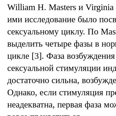
William H. Masters и Virgini
ими исследование было пос
сексуальному циклу. По Mast
выделить четыре фазы в но
цикле [3]. Фаза возбуждения
сексуальной стимуляции ин
достаточно сильна, возбужде
Однако, если стимуляция п
неадекватна, первая фаза мо