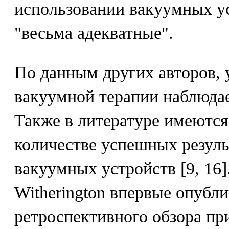
использовании вакуумных ус
"весьма адекватные".
По данным других авторов,
вакуумной терапии наблюдае
Также в литературе имеютс
количестве успешных резуль
вакуумных устройств [9, 16]
Witherington впервые опубли
ретроспективного обзора п