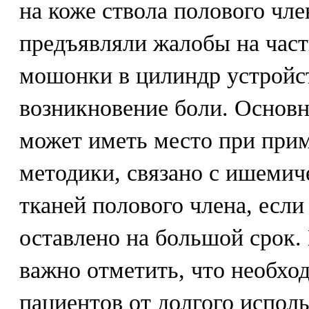
на коже ствола полового чл
предъявляли жалобы на част
мошонки в цилиндр устройст
возникновение боли. Основн
может иметь место при при
методики, связано с ишеми
тканей полового члена, есл
оставлено на большой срок.
важно отметить, что необхо
пациентов от долгого испо