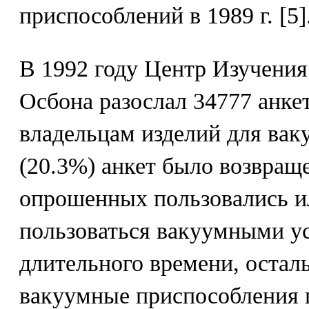
приспособлений в 1989 г. [5]
В 1992 году Центр Изучени
Осбона разослал 34777 анк
владельцам изделий для вак
(20.3%) анкет было возвращ
опрошенных пользовались 
пользоваться вакуумными ус
длительного времени, остал
вакуумные приспособления п