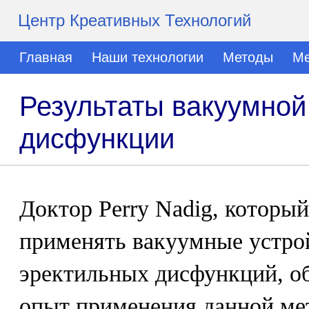
Центр Креативных Технологий
Главная
Наши технологии
Методы
Ме
Результаты вакуумной
дисфункции
Доктор Perry Nadig, которы
применять вакуумные устрой
эректильных дисфункций, о
опыт применения данной ме