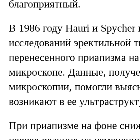
благоприятный.
В 1986 году Hauri и Spycher
исследований эректильной т
перенесенного приапизма на
микроскопе. Данные, получ
микроскопии, помогли выяс
возникают в ее ультраструкт
При приапизме на фоне сниж