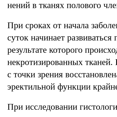
нений в тканях полового чле
При сроках от начала забол
суток начинает paзвиваться 
результате которого происх
некротизированных тканей. 
с точки зрения восстановле
эректильной функции крайн
При исследовании гистолог