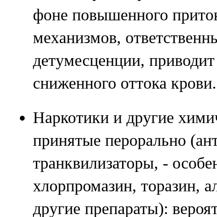
фоне повышенного прито
механизмов, ответственны
детумесценции, приводит
сниженного оттока крови.
Наркотики и другие хими
принятые перорально (ан
транквилизаторы, - особе
хлорпромазин, торазин, а
другие препараты): вероя