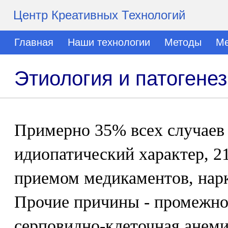
Центр Креативных Технологий
Главная
Наши технологии
Методы
Ме
Этиология и патогене
Примерно 35% всех случаев
идиопатический характер, 21
приемом медикаментов, нарк
Прочие причины - промежно
серповидно-клеточная анеми