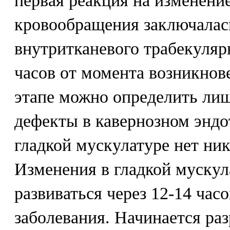
первая реакция на изменени
кровообращения заключалась
внутритканевого трабекулярн
часов от момента возникнов
этапе можно определить ли
дефекты в кавернозном эндот
гладкой мускулатуре нет ни
Изменения в гладкой мускул
развиваться через 12-14 час
заболевания. Начинается ра