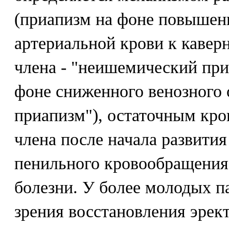
(приапизм на фоне повышен
артериальной крови к кавер
члена - "неишемический при
фоне сниженного венозного 
приапизм"), остаточным кр
члена после начала развити
пенильного кровообращения
болезни. У более молодых п
зрения восстановления эрек