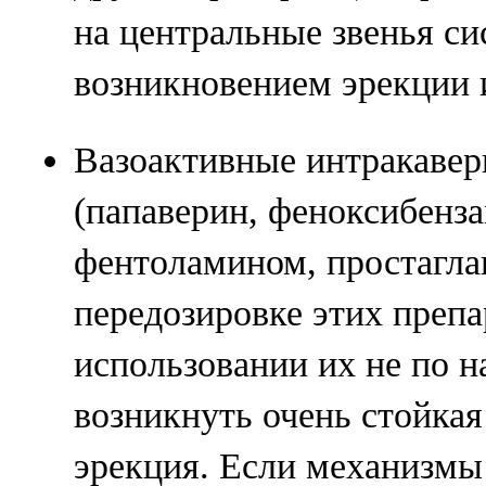
на центральные звенья с
возникновением эрекции 
Вазоактивные интракавер
(папаверин, феноксибенза
фентоламином, простагла
передозировке этих препа
использовании их не по 
возникнуть очень стойка
эрекция. Если механизмы