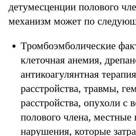
детумесценции полового чл
механизм может по следую
Тромбоэмболические фак
клеточная анемия, дрепан
антикоагулянтная терапи
расстройства, травмы, ге
расстройства, опухоли с 
полового члена, местные
нарушения, которые затр