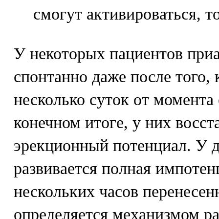
смогут активироваться, т
У некоторых пациентов при
спонтанно даже после того,
несколько суток от момента 
конечном итоге, у них восс
эрекционный потенциал. У 
развивается полная импотен
нескольких часов перенесен
определяется механизмом р