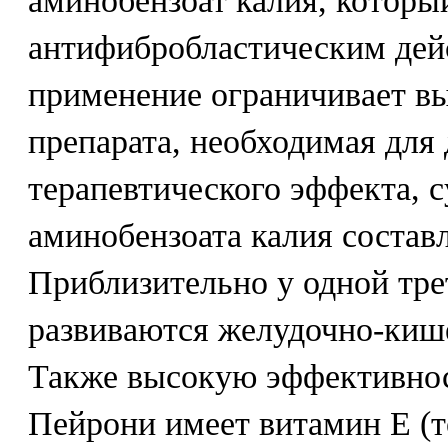
аминобензоат калия, который
антифибробластическим дей
применение ограничивает вы
препарата, необходимая для
терапевтического эффекта, с
аминобензоата калия составл
Приблизительно у одной тре
развиваются желудочно-киш
Также высокую эффективнос
Пейрони имеет витамин Е (т