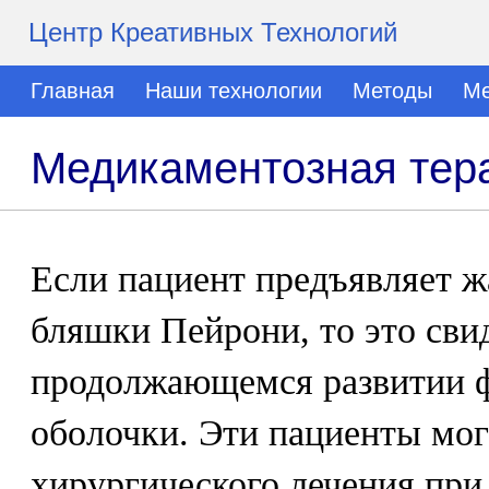
Центр Креативных Технологий
Главная
Наши технологии
Методы
Ме
Медикаментозная тер
Если пациент предъявляет ж
бляшки Пейрони, то это сви
продолжающемся развитии ф
оболочки. Эти пациенты мог
хирургического лечения при