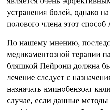
является очень эффективны
устранения болей, однако на
полового члена этот способ 
По нашему мнению, последо
медикаментозной терапии п
бляшкой Пейрони должна бы
лечение следует с назначени
назначать аминобензоат кал
случае, если данные методы