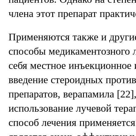
члена этот препарат практиче
Применяются также и другие
способы медикаментозного 
себя местное инъекционное 
введение стероидных проти
препаратов, верапамила [22],
использование лучевой тера
способ лечения применяется 