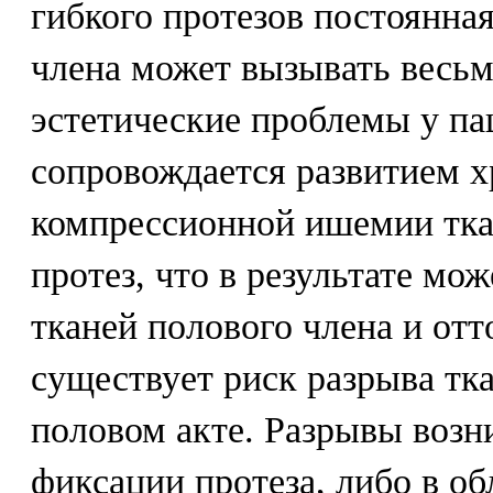
гибкого протезов постоянна
члена может вызывать весь
эстетические проблемы у па
сопровождается развитием 
компрессионной ишемии тк
протез, что в результате мо
тканей полового члена и от
существует риск разрыва тк
половом акте. Разрывы возн
фиксации протеза, либо в об