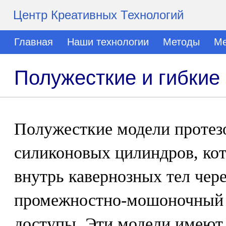
Центр Креативных Технологий
Главная
Наши технологии
Методы
Ме
Полужесткие и гибкие
Полужесткие модели протезо
силиконовых цилиндров, ко
внутрь кавернозных тел чер
промежностно-мошоночный 
доступы. Эти модели имеют