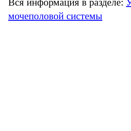
Вся информация в разделе:
У
мочеполовой системы