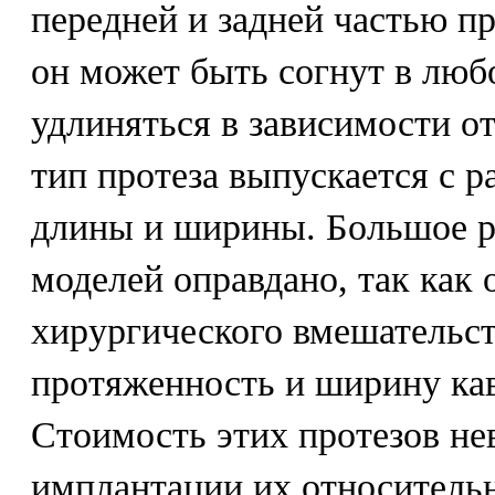
передней и задней частью про
он может быть согнут в люб
удлиняться в зависимости о
тип протеза выпускается с 
длины и ширины. Большое р
моделей оправдано, так как 
хирургического вмешательс
протяженность и ширину кав
Стоимость этих протезов не
имплантации их относительн