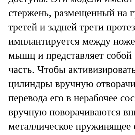
стержень, размещенный на г
третей и задней трети протез
имплантируется между ноже
мышц и представляет собой
часть. Чтобы активизироват
цилиндры вручную отворачив
перевода его в нерабочее с
вручную поворачиваются вни
металлическое пружинящее 