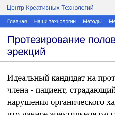
Центр Креативных Технологий
Главная
Наши технологии
Методы
Ме
Протезирование полов
эрекций
Идеальный кандидат на прот
члена - пациент, страдающи
нарушения органического ха
что данное эректильное рас