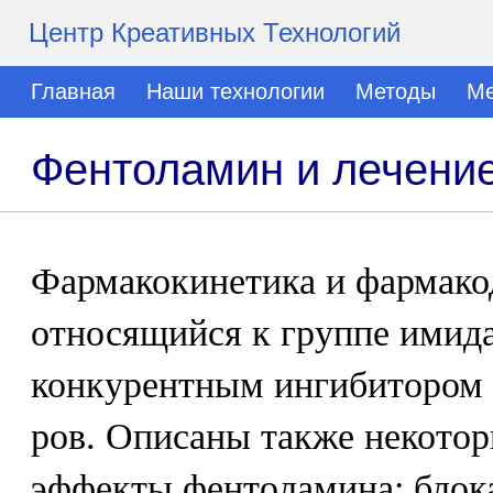
Центр Креативных Технологий
Главная
Наши технологии
Методы
Ме
Фентоламин и лечени
Фармакокинетика и фармако
относящийся к группе имида
конкурентным ингибитором a
ров. Описаны также некото
эффекты фентоламина: блок