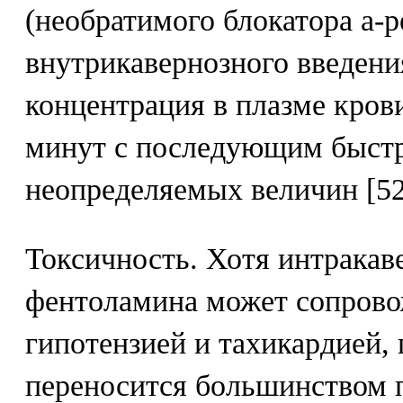
(необратимого блокатора а-р
внутрикавернозного введен
концентрация в плазме крови
минут с последующим быст
неопределяемых величин [52
Токсичность. Хотя интракав
фентоламина может сопрово
гипотензией и тахикардией,
переносится большинством 