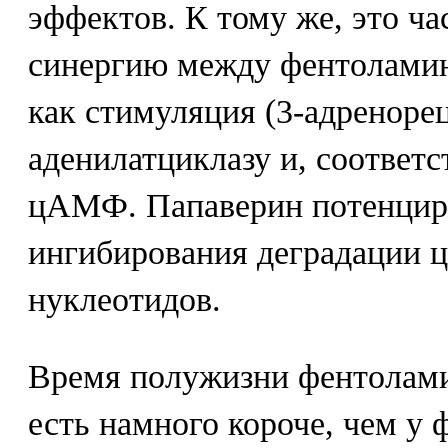
эффектов. К тому же, это ча
синергию между фентоламин
как стимуляция (3-адреноре
аденилатциклазу и, соответ
цАМФ. Папаверин потенциру
ингибирования деградации 
нуклеотидов.
Время полужизни фентоламин
есть намного короче, чем у