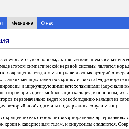
нт
Медицина
О нас
вия
беспечивается, в основном, активным влиянием симпатическ
 медиатором симпатической нервной системы является нора
что сокращение гладких мышц кавернозных артерий опосред
ных гладких мышцах главную скрипку играют a1-адренорецеп
тивированы и циркулирующими катехоламинами (адреналино
цепторов приводит к мобилизации кальция, в основном, из 
епторов первоначально ведет к освобождению кальция из сар
ия, который необходим для поддержания тонуса мышц.
 сокращению как стенок интракорпоральных артериальных со
ок крови к кавернозным телам, и синусоиды спадаются. Сок