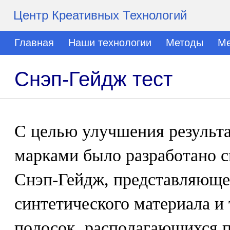
Центр Креативных Технологий
Главная
Наши технологии
Методы
Ме
Снэп-Гейдж тест
С целью улучшения результа
марками было разработано с
Снэп-Гейдж, представляющее
синтетического материала и
полосок, располагающихся 