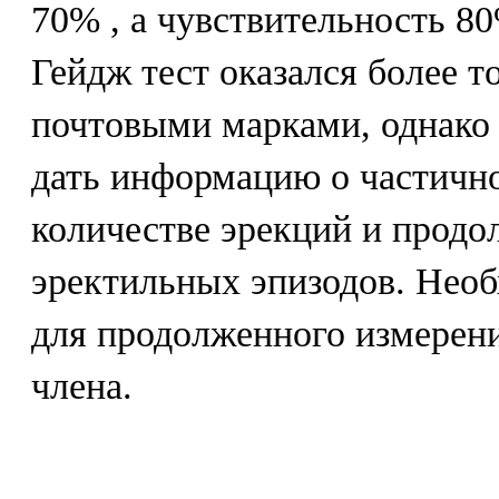
70% , а чувствительность 80
Гейдж тест оказался более т
почтовыми марками, однако 
дать информацию о частичн
количестве эрекций и прод
эректильных эпизодов. Нео
для продолженного измерен
члена.