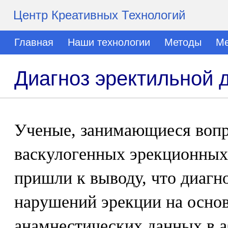
Центр Креативных Технологий
Главная
Наши технологии
Методы
Ме
Диагноз эректильной 
Ученые, занимающиеся вопр
васкулогенных эрекционных
пришли к выводу, что диагн
нарушений эрекции на основ
анамнестических данных в 