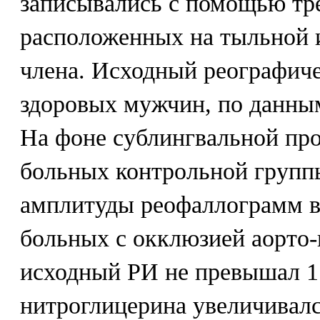
записывались с помощью тре
расположенных на тыльной 
члена. Исходный реографиче
здоровых мужчин, по данным 
На фоне сублингвальной пр
больных контрольной групп
амплитуды реофаллограмм в
больных с окклюзией аорто-
исходный РИ не превышал 1.
нитроглицерина увеличивалс