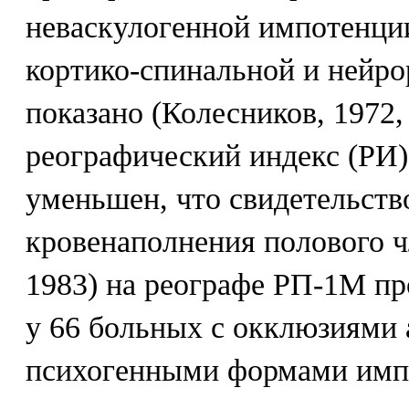
неваскулогенной импотенции
кортико-спинальной и нейро
показано (Колесников, 1972, 
реографический индекс (РИ)
уменьшен, что свидетельств
кровенаполнения полового ч
1983) на реографе РП-1М п
у 66 больных с окклюзиями 
психогенными формами имп