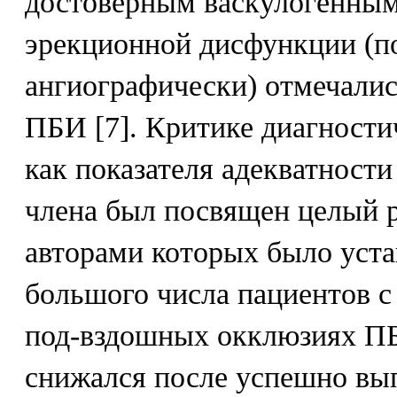
достоверным васкулогенны
эрекционной дисфункции (п
ангиографически) отмечалис
ПБИ [7]. Критике диагност
как показателя адекватност
члена был посвящен целый ря
авторами которых было уста
большого числа пациентов с
под-вздошных окклюзиях П
снижался после успешно вы