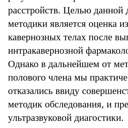
расстройств. Целью данной 
методики является оценка и
кавернозных телах после в
интракавернозной фармаколо
Однако в дальнейшем от ме
полового члена мы практич
отказались ввиду совершенс
методик обследования, и пре
ультразвуковой диагостики.