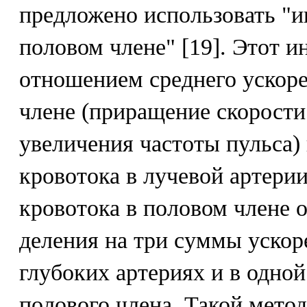
предложено использовать "и
половом члене" [19]. Этот и
отношением среднего ускоре
члене (приращение скорости
увеличения частоты пульса)
кровотока в лучевой артери
кровотока в половом члене 
деления на три суммы ускор
глубоких артериях и в одно
полового члена. Такой метод