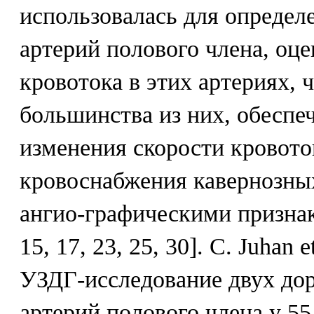
использовалась для определ
артерий полового члена, оц
кровотока в этих артериях, 
большинства из них, обеспе
изменения скорости кровото
кровоснабжения кавернозных
ангио-графическими признак
15, 17, 23, 25, 30]. С. Juhan 
УЗДГ-исследование двух дор
артерий полового члена у 5