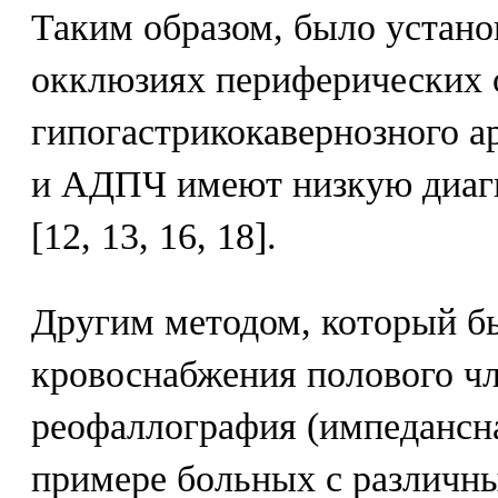
Таким образом, было устано
окклюзиях периферических 
гипогастрикокавернозного а
и АДПЧ имеют низкую диаг
[12, 13, 16, 18].
Другим методом, который б
кровоснабжения полового чл
реофаллография (импедансн
примере больных с различ