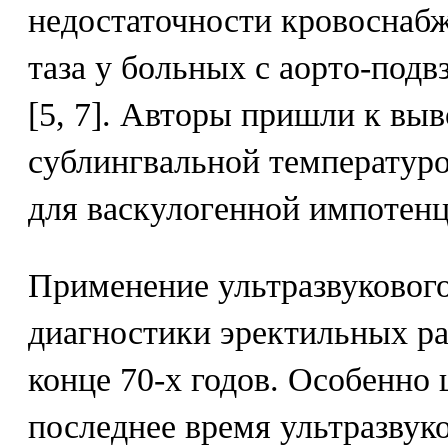
недостаточности кровоснабж
таза у больных с аорто-по
[5, 7]. Авторы пришли к выво
сублингвальной температуро
для васкулогенной импотенц
Применение ультразвукового
диагностики эректильных ра
конце 70-х годов. Особенно
последнее время ультразвук