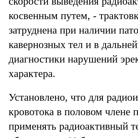
скорости выведения радиоакт
косвенным путем, - трактовк
затруднена при наличии пат
кавернозных тел и в дальне
диагностики нарушений эрек
характера.
Установлено, что для радио
кровотока в половом члене 
применять радиоактивный те