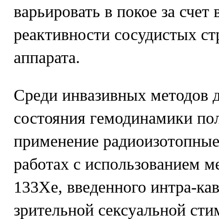
варьировать в покое за счет
реактивности сосудистых ст
аппарата.
Среди инвазивных методов 
состояния гемодинамики по
применение радиоизотопные
работах с использованием 
133Хе, введенного интра-кав
зрительной сексуальной ст