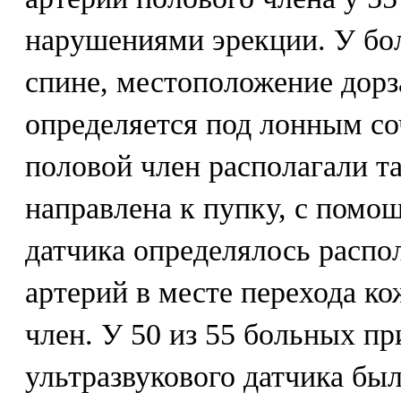
нарушениями эрекции. У бо
спине, местоположение дор
определяется под лонным со
половой член располагали та
направлена к пупку, с помо
датчика определялось распо
артерий в месте перехода к
член. У 50 из 55 больных п
ультразвукового датчика бы