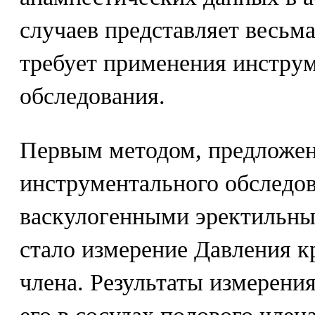
случаев представляет весьм
требует применения инстру
обследования.
Первым методом, предложе
инструментального обследо
васкулогенными эректильны
стало измерение Давления к
члена. Результаты измерени