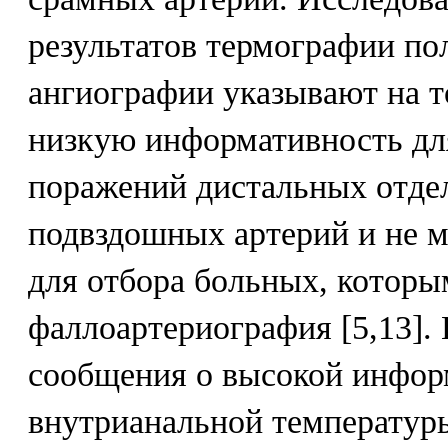
результатов термографии по
ангиографии указывают на т
низкую информативность дл
поражений дистальных отде
подвздошных артерий и не м
для отбора больных, котор
фаллоартериография [5,13].
сообщения о высокой инфор
внутрианальной температур