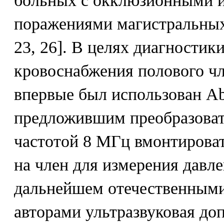
больных с окклюзионными и
поражениями магистральных а
23, 26]. В целях диагностик
кровоснабжения полового ч
впервые был использован Abe
предложившим преобразовате
частотой 8 МГц вмонтироват
на член для измерения давле
дальнейшем отечественным
авторами ультразвуковая до