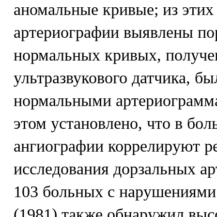
аномальные кривые; из этих
артериографии выявлены по
нормальных кривых, получ
ультразвукового датчика, б
нормальными артериограмма
этом установлено, что в бо
ангиографии коррелируют р
исследования дорзальных ар
103 больных с нарушениями э
(1981) также обнаружил выс