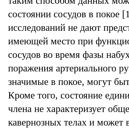
таким способом данных можн
состоянии сосудов в покое [
исследований не дают предс
имеющей место при функци
сосудов во время фазы набу
поражения артериального ру
значимые в покое, могут бы
Кроме того, состояние един
члена не характеризует обще
кавернозных телах и может 