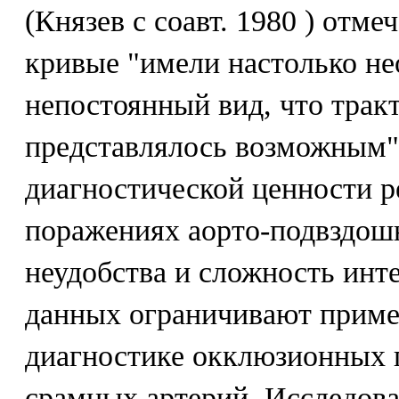
(Князев с соавт. 1980 ) отме
кривые "имели настолько н
непостоянный вид, что тракт
представлялось возможным"
диагностической ценности 
поражениях аорто-подвздош
неудобства и сложность инт
данных ограничивают приме
диагностике окклюзионных 
срамных артерий. Исследов