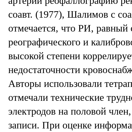
артерий реофаллографию ре
соавт. (1977), Шалимов с соа
отмечается, что РИ, равны
реографического и калибров
высокой степени коррелируе
недостаточности кровоснабж
Авторы использовали тетра
отмечали технические труд
электродов на половой член
записи. При оценке информ