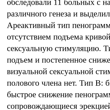
обследовали 11 больных с 
различного генеза и выдели
Ареактивный тип пенограмм
отсутствием подъема кривой
сексуальную стимуляцию. Т
подъем и постепенное сниж
визуальной сексуальной сти
полового члена нет. Тип В:
быстрое снижение пенограм
сопровождающиеся эрекцией