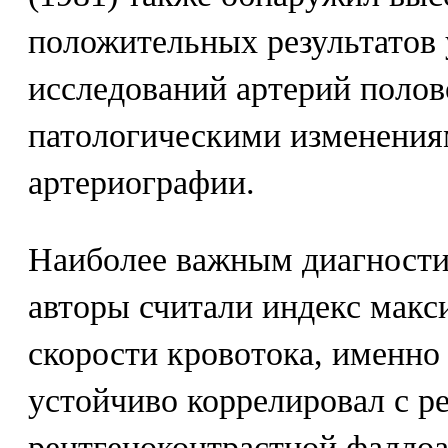
положительных результатов 
исследований артерий полов
патологическими изменения
артериографии.
Наиболее важным диагности
авторы считали индекс мак
скорости кровотока, именно 
устойчиво коррелировал с р
рентгеноконтрастной фалло