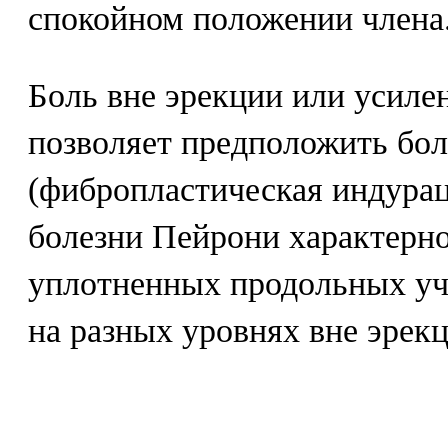
спокойном положении члена
Боль вне эрекции или усилен
позволяет предположить бо
(фибропластическая индурац
болезни Пейрони характерн
уплотненных продольных уч
на разных уровнях вне эрекц