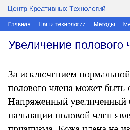
Центр Креативных Технологий
Главная
Наши технологии
Методы
Ме
Увеличение полового 
За исключением нормальной
полового члена может быть 
Напряженный увеличенный 
пальпации половой член яв
приапизма. Кожа члена не из