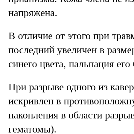
напряжена.
В отличие от этого при трав
последний увеличен в размер
синего цвета, пальпация его
При разрыве одного из каве
искривлен в противоположну
накопления в области разры
гематомы).