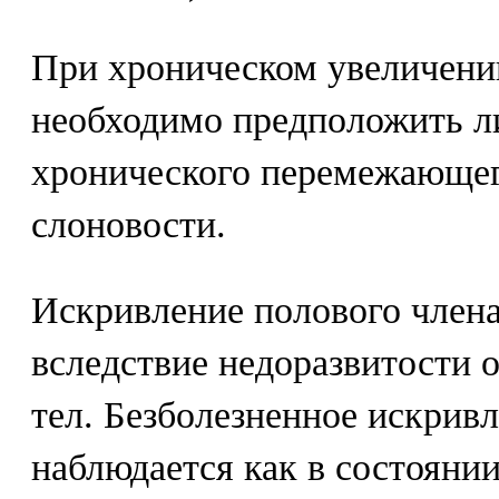
При хроническом увеличени
необходимо предположить л
хронического перемежающег
слоновости.
Искривление полового член
вследствие недоразвитости 
тел. Безболезненное искривл
наблюдается как в состоянии