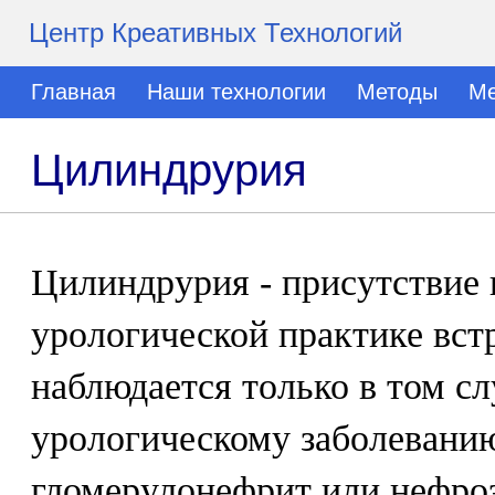
Центр Креативных Технологий
Главная
Наши технологии
Методы
Ме
Цилиндрурия
Цилиндрурия - присутствие 
урологической практике встр
наблюдается только в том сл
урологическому заболевани
гломерулонефрит или нефроз