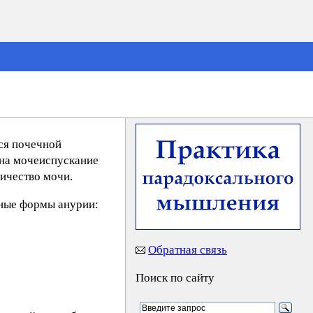
тся почечной
 на мочеиспускание
личество мочи.
вные формы анурии:
Обратная связь
Поиск по сайту