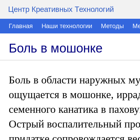
Центр Креативных Технологий
Главная
Наши технологии
Методы
Ме
Боль в мошонке
Боль в области наружных м
ощущается в мошонке, ирра
семенного канатика в пахов
Острый воспалительный проц
придатке сопровождается в