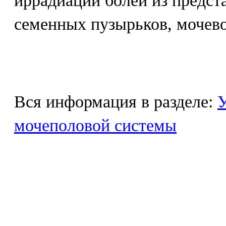
иррадиации болей из предст
семенных пузырьков, мочево
Вся информация в разделе:
У
мочеполовой системы