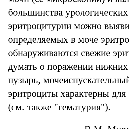
большинства урологических
эритроцитурии можно выяви
определяемых в моче эритро
обнаруживаются свежие эри
думать о поражении нижних
пузырь, мочеиспускательны
эритроциты характерны для
(см. также "гематурия").