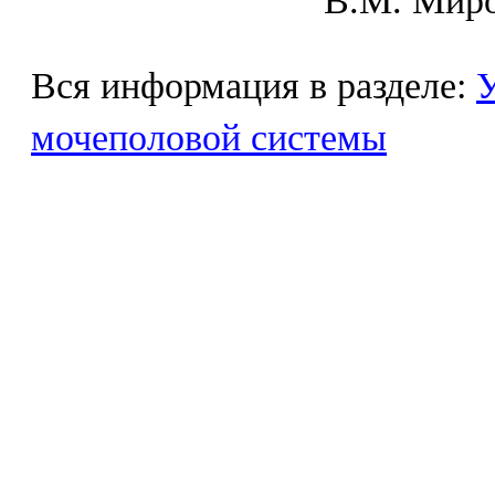
В.М. Mиpo
Вся информация в разделе:
У
мочеполовой системы