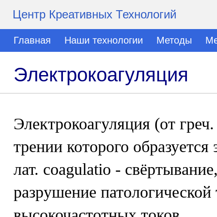
Центр Креативных Технологий
Главная
Наши технологии
Методы
Ме
Электрокоагуляция
Электрокоагуляция (от греч. 
трении которого образуется 
лат. coagulatio - свёртывание
разрушение патологической
высокочастотных токов.