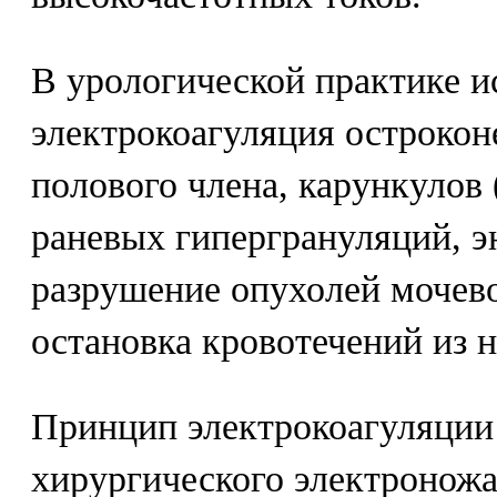
В урологической практике и
электрокоагуляция остроко
полового члена, карункулов 
раневых гипергрануляций, э
разрушение опухолей мочево
остановка кровотечений из н
Принцип электрокоагуляции
хирургического электроножа