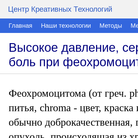
Центр Креативных Технологий
Главная
Наши технологии
Методы
Ме
Высокое давление, се
боль при феохромоци
Феохромоцитома (от греч. phi
питья, chroma - цвет, краска 
обычно доброкачественная, 
опухоль, происходящая из 