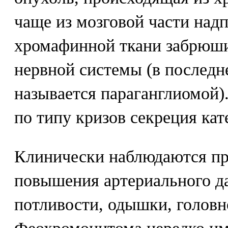
чаще из мозговой части надп
хромафинной ткани забрюш
нервной системы (в последн
называется параганглиомой)
по типу кризов секреция ка
Клинически наблюдаются пр
повышения артериального да
потливости, одышки, головн