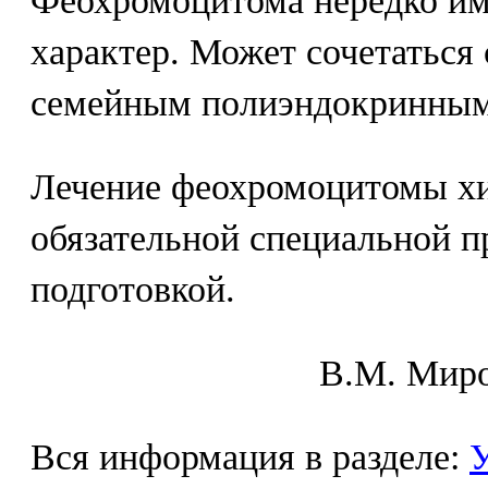
Феохромоцитома нередко им
характер. Может сочетаться
семейным полиэндокринным
Лечение феохромоцитомы хи
обязательной специальной 
подготовкой.
В.М. Mиpo
Вся информация в разделе:
У