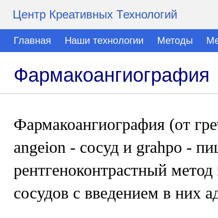
Центр Креативных Технологий
Главная
Наши технологии
Методы
Ме
Фармакоангиография
Фармакоангиография (от греч
angeion - сосуд и grahpo - пи
рентгеноконтрастный метод
сосудов с введением в них а