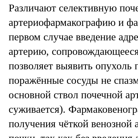
Различают селективную поч
артериофармакографию и ф
первом случае введение адр
артерию, сопровождающееся
позволяет выявить опухоль п
поражённые сосуды не спаз
основной ствол почечной ар
суживается). Фармаковеногр
получения чёткой венозной 